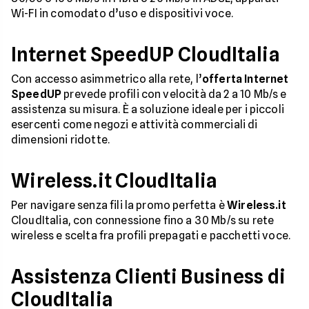
Wi-FI in comodato d’uso e dispositivi voce.
Internet SpeedUP CloudItalia
Con accesso asimmetrico alla rete, l’
offerta Internet
SpeedUP
prevede profili con velocità da 2 a 10 Mb/s e
assistenza su misura. È a soluzione ideale per i piccoli
esercenti come negozi e attività commerciali di
dimensioni ridotte.
Wireless.it CloudItalia
Per navigare senza fili la promo perfetta è
Wireless.it
CloudItalia, con connessione fino a 30 Mb/s su rete
wireless e scelta fra profili prepagati e pacchetti voce.
Assistenza Clienti Business di
CloudItalia