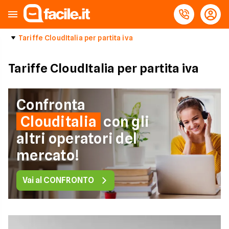
Tariffe CloudItalia per partita iva
Tariffe CloudItalia per partita iva
Confronta
Clouditalia
con gli
altri operatori del
mercato!
Vai al CONFRONTO