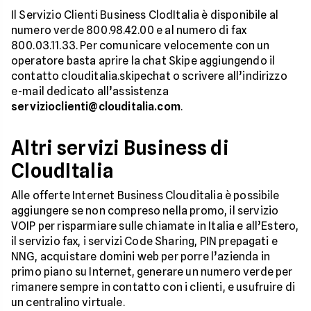
Il Servizio Clienti Business ClodItalia è disponibile al
numero verde 800.98.42.00 e al numero di fax
800.03.11.33. Per comunicare velocemente con un
operatore basta aprire la chat Skipe aggiungendo il
contatto clouditalia.skipechat o scrivere all’indirizzo
e-mail dedicato all’assistenza
servizioclienti@clouditalia.com
.
Altri servizi Business di
CloudItalia
Alle offerte Internet Business Clouditalia è possibile
aggiungere se non compreso nella promo, il servizio
VOIP per risparmiare sulle chiamate in Italia e all’Estero,
il servizio fax, i servizi Code Sharing, PIN prepagati e
NNG, acquistare domini web per porre l’azienda in
primo piano su Internet, generare un numero verde per
rimanere sempre in contatto con i clienti, e usufruire di
un centralino virtuale.