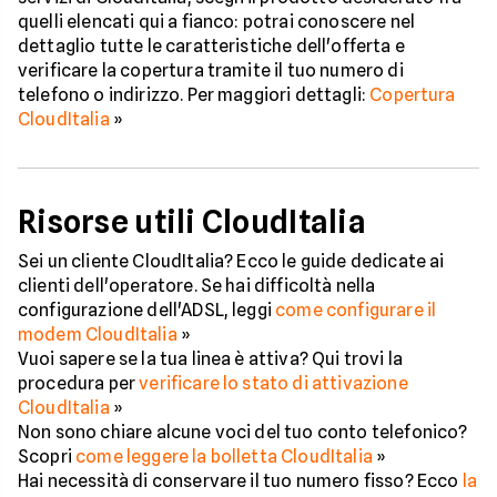
quelli elencati qui a fianco: potrai conoscere nel
dettaglio tutte le caratteristiche dell'offerta e
verificare la copertura tramite il tuo numero di
telefono o indirizzo. Per maggiori dettagli:
Copertura
CloudItalia
»
Risorse utili CloudItalia
Sei un cliente CloudItalia? Ecco le guide dedicate ai
clienti dell'operatore. Se hai difficoltà nella
configurazione dell'ADSL, leggi
come configurare il
modem CloudItalia
»
Vuoi sapere se la tua linea è attiva? Qui trovi la
procedura per
verificare lo stato di attivazione
CloudItalia
»
Non sono chiare alcune voci del tuo conto telefonico?
Scopri
come leggere la bolletta CloudItalia
»
Hai necessità di conservare il tuo numero fisso? Ecco
la