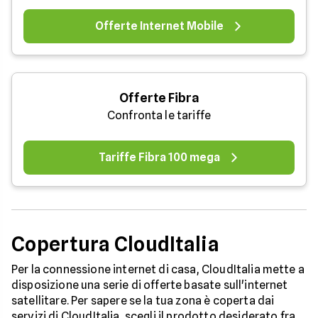
Offerte Internet Mobile
Offerte Fibra
Confronta le tariffe
Tariffe Fibra 100 mega
Copertura CloudItalia
Per la connessione internet di casa, CloudItalia mette a
disposizione una serie di offerte basate sull'internet
satellitare. Per sapere se la tua zona è coperta dai
servizi di CloudItalia, scegli il prodotto desiderato fra