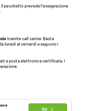
. Il pacchetto prevede l'assegnazione
.
ale
tramite call center. Basta
da lunedì al vernerdi e seguono i
ti e posta elettronica certificata. I
nerazione.
 mese
Vai