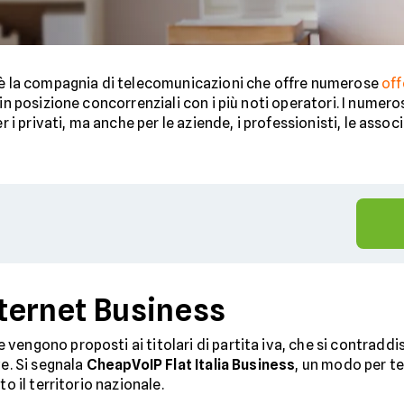
è la compagnia di telecomunicazioni che offre numerose
off
n posizione concorrenziali con i più noti operatori. I numeros
 i privati, ma anche per le aziende, i professionisti, le associa
nternet Business
vengono proposti ai titolari di partita iva, che si contradd
ve. Si segnala
CheapVoIP Flat Italia Business
, un modo per te
o il territorio nazionale.