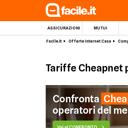
ASSICURAZIONI
MUTUI
Facile.it
Offerte Internet Casa
Comp
Tariffe Cheapnet p
Confronta
Chea
operatori del me
Vai al CONFRONTO