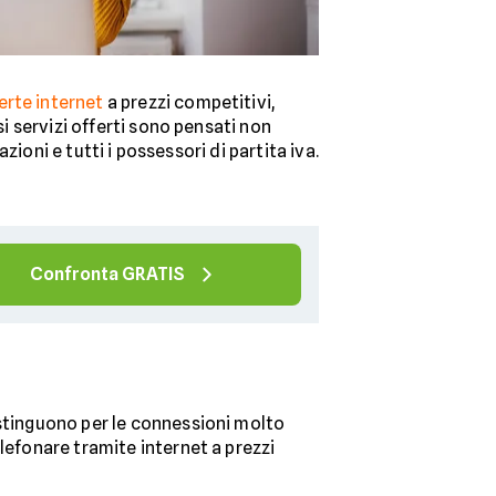
erte internet
a prezzi competitivi,
i servizi offerti sono pensati non
zioni e tutti i possessori di partita iva.
Confronta GRATIS
istinguono per le connessioni molto
lefonare tramite internet a prezzi