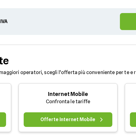
 IVA
te
maggiori operatori, scegli l'offerta più conveniente per te e ri
Internet Mobile
Confronta le tariffe
Offerte Internet Mobile