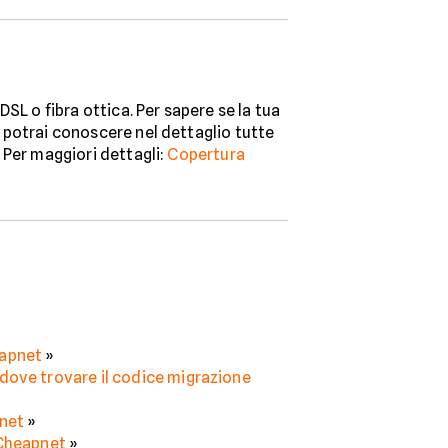
SL o fibra ottica. Per sapere se la tua
o: potrai conoscere nel dettaglio tutte
. Per maggiori dettagli:
Copertura
eapnet
»
dove trovare il codice migrazione
pnet
»
 Cheapnet
»