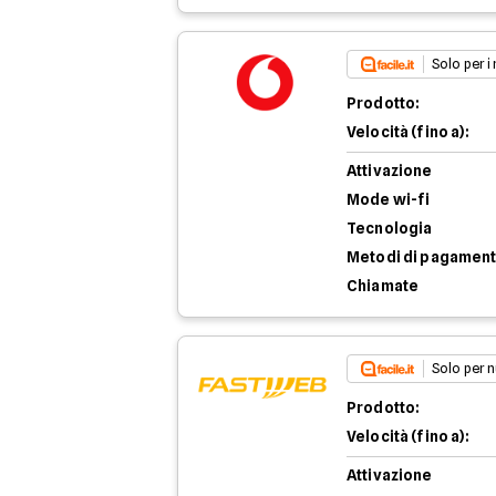
Solo per i
Prodotto:
Velocità (fino a):
Attivazione
Mode wi-fi
Tecnologia
Metodi di pagamen
Chiamate
Solo per n
Prodotto:
Velocità (fino a):
Attivazione