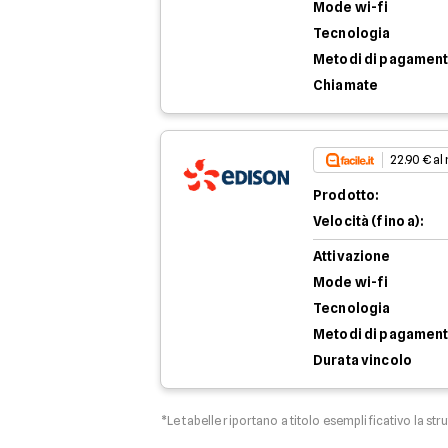
Mode wi-fi
Tecnologia
Metodi di pagamen
Chiamate
22.90 € al
Prodotto:
Velocità (fino a):
Attivazione
Mode wi-fi
Tecnologia
Metodi di pagamen
Durata vincolo
*Le tabelle riportano a titolo esemplificativo la str