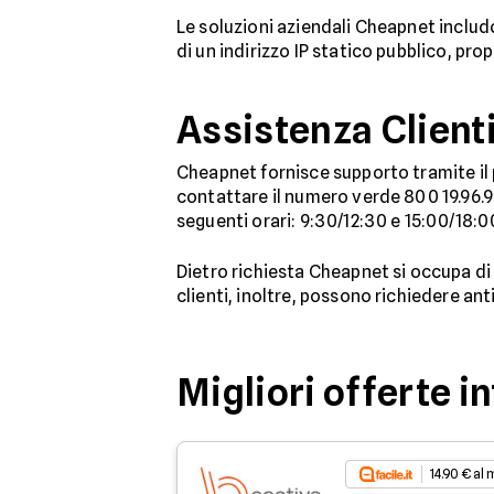
Le soluzioni aziendali Cheapnet inclu
di un indirizzo IP statico pubblico, pro
Assistenza Client
Cheapnet fornisce supporto tramite il p
contattare il numero verde 800 19.96.98
seguenti orari: 9:30/12:30 e 15:00/18:0
Dietro richiesta Cheapnet si occupa di 
clienti, inoltre, possono richiedere a
Migliori offerte i
14.90 € al