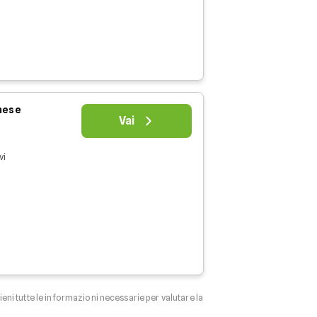
 mese
Vai
vi
tieni tutte le informazioni necessarie per valutare la