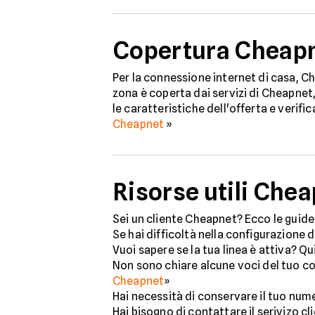
Copertura Cheap
Per la connessione internet di casa, Ch
zona è coperta dai servizi di Cheapnet,
le caratteristiche dell'offerta e verifi
Cheapnet
»
Risorse utili Che
Sei un cliente Cheapnet? Ecco le guide 
Se hai difficoltà nella configurazione d
Vuoi sapere se la tua linea è attiva? Qu
Non sono chiare alcune voci del tuo c
Cheapnet
»
Hai necessità di conservare il tuo num
Hai bisogno di contattare il serivizo c