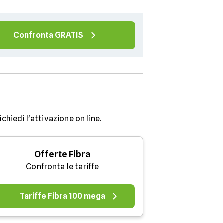
Confronta GRATIS
chiedi l'attivazione on line.
Offerte Fibra
Confronta le tariffe
Tariffe Fibra 100 mega