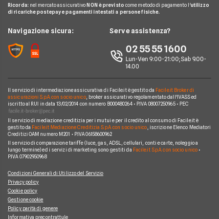
Glossario noleggio auto
Ricorda:
nel mercato assicurativo
NON è previsto
come metodo di pagamento l'
utilizzo
B-rent
Ford
di ricariche postepay e pagamenti intestati a persone fisiche.
Noleggio Lungo Termine
Compagnie noleggio auto
Mercedes
News
Navigazione sicura:
Serve assistenza?
Alphabet
Nissan
Chi siamo
02 55 55 1600
Athlon
Peugeot
Lun-Ven 9:00-21:00; Sab 9.00-
Perché scegliere Facile.it
14.00
CarServer
Smart
Contatti
Gruppo Bonifacio
Volkswagen
Il servizio di intermediazione assicurativa di Facile.it è gestito da
Facile.it Broker di
Mappa del sito
assicurazioni S.p.A. con socio unico
, broker assicurativo regolamentato dall'IVASS ed
Program
iscritto al RUI in data 13/02/2014 con numero B000480264 • P.IVA 08007250965 • PEC
Horizon Automotive
Il servizio di mediazione creditizia per i mutui e per il credito al consumo di Facile.it è
gestito da
Facile.it Mediazione Creditizia S.p.A. con socio unico
, iscrizione Elenco Mediatori
Creditizi OAM numero M201 • P.IVA 06158600962
Il servizio di comparazione tariffe (luce, gas, ADSL, cellulari, conti e carte, noleggio a
lungo termine) ed i servizi di marketing sono gestiti da
Facile.it S.p.A. con socio unico
•
P.IVA 07902950968
Condizioni Generali di Utilizzo del Servizio
Privacy policy
Cookie policy
Gestione cookie
Policy parità di genere
Informativa precontrattule