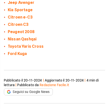
Jeep Avenger
Kia Sportage
Citroen e-C3
Citroen C3
Peugeot 2008
Nissan Qashqai
Toyota Yaris Cross
Ford Kuga
Pubblicato il
20-11-2024
|
Aggiornato il
20-11-2024
|
4
min di
lettura
|
Pubblicato da
Redazione Facile.it
Seguici su Google News