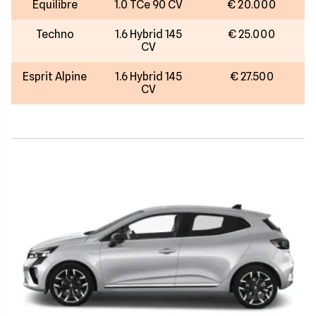
Equilibre
1.0 TCe 90 CV
€ 20.000
Techno
1.6 Hybrid 145
€ 25.000
CV
Esprit Alpine
1.6 Hybrid 145
€ 27.500
CV