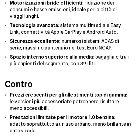
Motorizzazioni ibride efficienti
: riduzione dei
consumi e basse emissioni, ideale per la città e i
viaggi lunghi.
Tecnologia avanzata
: sistema multimediale Easy
Link, connettività Apple CarPlay e Android Auto.
Sicurezza eccellente
: numerosi sistemi ADAS di
serie, massimo punteggio nei test Euro NCAP.
Spazio interno superiore alla media
: bagagliaio tra i
più capienti del segmento, con 391 litri.
Contro
Prezzi crescenti per gli allestimenti top di gamma
:
le versioni più accessoriate potrebbero risultare
meno accessibili.
Prestazioni limitate per il motore 1.0 benzina
:
adatto soprattutto a un uso urbano, meno brillante in
autostrada.