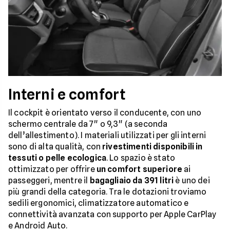
Interni e comfort
Il cockpit è orientato verso il conducente, con uno
schermo centrale da 7" o 9,3" (a seconda
dell’allestimento). I materiali utilizzati per gli interni
sono di alta qualità, con
rivestimenti disponibili in
tessuti o pelle ecologica
. Lo spazio è stato
ottimizzato per offrire
un comfort superiore
ai
passeggeri, mentre il
bagagliaio da 391 litri
è uno dei
più grandi della categoria. Tra le dotazioni troviamo
sedili ergonomici, climatizzatore automatico e
connettività avanzata con supporto per Apple CarPlay
e Android Auto.