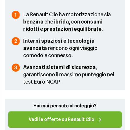
La Renault Clio ha motorizzazione sia
1
benzina
che
ibrida
, con
consumi
ridotti
e
prestazioni equilibrate.
Interni spaziosi e tecnologia
2
avanzata
rendono ogni viaggio
comodo e connesso.
Avanzati sistemi di sicurezza
,
3
garantiscono il massimo punteggio nei
test Euro NCAP.
Hai mai pensato al noleggio?
Vedi le offerte su Renault Clio