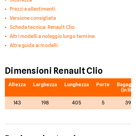
Prezzi e allestimenti
Versione consigliata
Scheda tecnica: Renault Clio
Altri modelli a noleggio lungo termine:
Altre guide ai modelli:
Dimensioni Renault Clio
Altezza
Larghezza
Lunghezza
Porte
Bagagli
(in litri
143
198
405
5
391