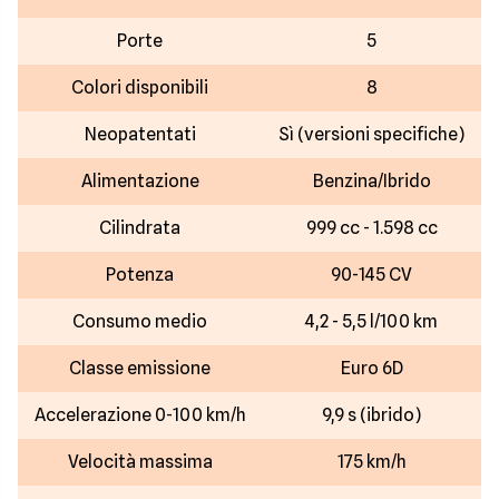
Porte
5
Colori disponibili
8
Neopatentati
Sì (versioni specifiche)
Alimentazione
Benzina/Ibrido
Cilindrata
999 cc - 1.598 cc
Potenza
90-145 CV
Consumo medio
4,2 - 5,5 l/100 km
Classe emissione
Euro 6D
Accelerazione 0-100 km/h
9,9 s (ibrido)
Velocità massima
175 km/h