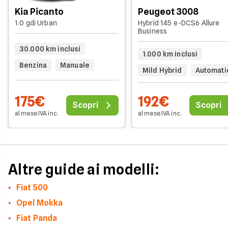
Kia Picanto
Peugeot 3008
1.0 gdi Urban
Hybrid 145 e-DCS6 Allure
Business
30.000 km inclusi
1.000 km inclusi
Benzina
Manuale
Mild Hybrid
Automati
175€
192€
Scopri
Scopri
al mese IVA inc.
al mese IVA inc.
Altre guide ai modelli:
Fiat 500
Opel Mokka
Fiat Panda