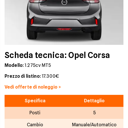
Scheda tecnica: Opel Corsa
Modello:
1.2 75cv MT5
Prezzo di listino:
17.300€
Vedi offerte di noleggio >
Specifica
Dettaglio
Posti
5
Cambio
Manuale/Automatico