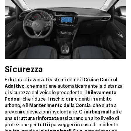
Sicurezza
È dotata di avanzati sistemi come il
Cruise Control
Adattivo
, che mantiene automaticamente la distanza
di sicurezza dal veicolo precedente, il
Rilevamento
Pedoni
, che riduce il rischio di incidenti in ambito
urbano, e il
Mantenimento della Corsia
, che aiuta a
prevenire deviazioni involontarie. Gli
airbag multipli
e
una
struttura rinforzata
assicurano un alto livello di
protezione per tutti i passeggeri in caso di incidente.