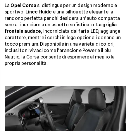
La
Opel Corsa
si distingue per un design moderno e
sportivo.
Linee fluide
e una silhouette elegante la
rendono perfetta per chi desidera un’auto compatta
senza rinunciare a un aspetto sofisticato.
La griglia
frontale audace
, incorniciata dai fari a LED, aggiunge
carattere, mentre i cerchi in lega opzionali donano un
tocco premium. Disponibile in una varietà di colori,
inclusi toni vivaci come l'arancione Power e il blu
Nautic, la Corsa consente di esprimere al meglio la
propria personalità.