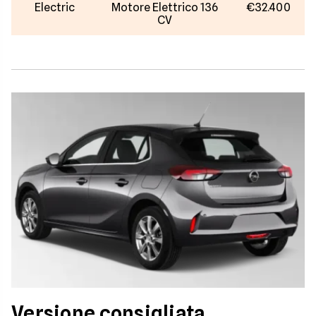
Electric
Motore Elettrico 136
€32.400
CV
Versione consigliata