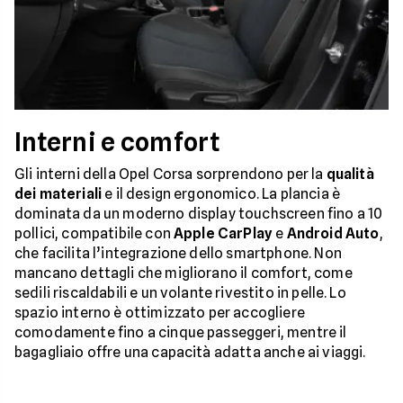
Interni e comfort
Gli interni della Opel Corsa sorprendono per la
qualità
dei materiali
e il design ergonomico. La plancia è
dominata da un moderno display touchscreen fino a 10
pollici, compatibile con
Apple CarPlay
e
Android Auto
,
che facilita l’integrazione dello smartphone. Non
mancano dettagli che migliorano il comfort, come
sedili riscaldabili e un volante rivestito in pelle. Lo
spazio interno è ottimizzato per accogliere
comodamente fino a cinque passeggeri, mentre il
bagagliaio offre una capacità adatta anche ai viaggi.