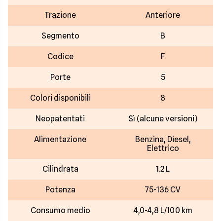
Trazione
Anteriore
Segmento
B
Codice
F
Porte
5
Colori disponibili
8
Neopatentati
Sì (alcune versioni)
Alimentazione
Benzina, Diesel,
Elettrico
Cilindrata
1.2 L
Potenza
75-136 CV
Consumo medio
4,0-4,8 L/100 km