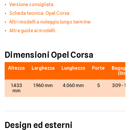
Versione consigliata
Scheda tecnica: Opel Corsa
Altri modelli a noleggio lungo termine:
Altre guide ai modelli:
Dimensioni Opel Corsa
Altezza
Larghezza
Lunghezza
Porte
Bagagli
(litri)
1.433
1.960 mm
4.060 mm
5
309 - 1.
mm
Design ed esterni