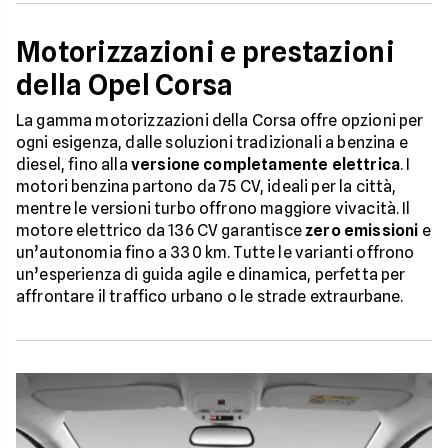
Motorizzazioni e prestazioni
della Opel Corsa
La gamma motorizzazioni della Corsa offre opzioni per
ogni esigenza, dalle soluzioni tradizionali a benzina e
diesel, fino alla
versione completamente elettrica
. I
motori benzina partono da 75 CV, ideali per la città,
mentre le versioni turbo offrono maggiore vivacità. Il
motore elettrico da 136 CV garantisce
zero emissioni
e
un’autonomia fino a 330 km. Tutte le varianti offrono
un’esperienza di guida agile e dinamica, perfetta per
affrontare il traffico urbano o le strade extraurbane.