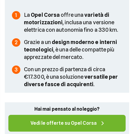
La
Opel Corsa
offre una
varietà di
1
motorizzazioni
, inclusa una versione
elettrica con autonomia fino a 330 km.
Grazie a un
design moderno e interni
2
tecnologici
, è una delle compatte più
apprezzate del mercato.
Con un prezzo di partenza di circa
3
€17.300, è una soluzione
versatile per
diverse fasce di acquirenti
.
Hai mai pensato al noleggio?
Vedi le offerte su Opel Corsa