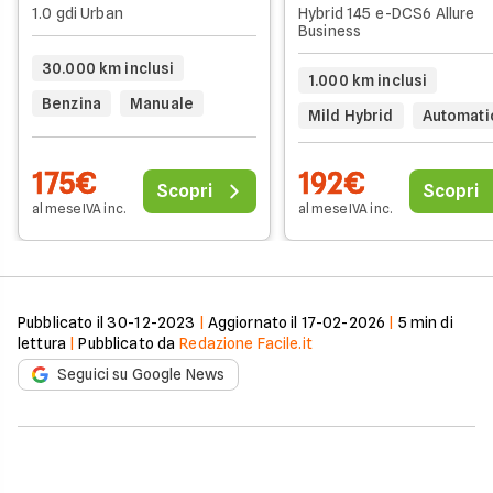
1.0 gdi Urban
Hybrid 145 e-DCS6 Allure
Business
30.000 km inclusi
1.000 km inclusi
Benzina
Manuale
Mild Hybrid
Automati
175€
192€
Scopri
Scopri
al mese IVA inc.
al mese IVA inc.
Pubblicato il
30-12-2023
|
Aggiornato il
17-02-2026
|
5
min di
lettura
|
Pubblicato da
Redazione Facile.it
Seguici su Google News