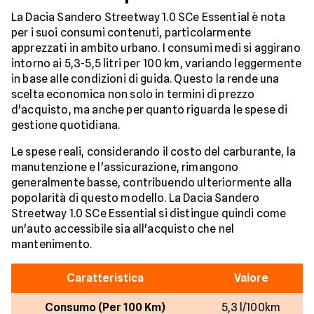
La Dacia Sandero Streetway 1.0 SCe Essential è nota
per i suoi consumi contenuti, particolarmente
apprezzati in ambito urbano. I consumi medi si aggirano
intorno ai 5,3-5,5 litri per 100 km, variando leggermente
in base alle condizioni di guida. Questo la rende una
scelta economica non solo in termini di prezzo
d'acquisto, ma anche per quanto riguarda le spese di
gestione quotidiana.
Le spese reali, considerando il costo del carburante, la
manutenzione e l'assicurazione, rimangono
generalmente basse, contribuendo ulteriormente alla
popolarità di questo modello. La Dacia Sandero
Streetway 1.0 SCe Essential si distingue quindi come
un'auto accessibile sia all'acquisto che nel
mantenimento.
Caratteristica
Valore
Consumo (Per 100 Km)
5,3 l/100km