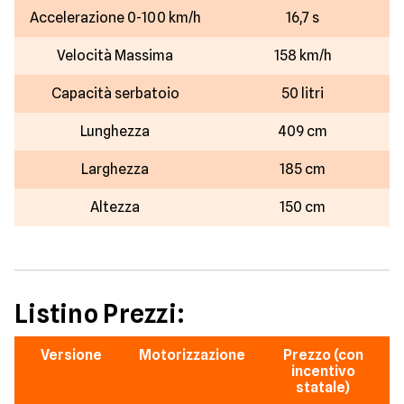
Accelerazione 0-100 km/h
16,7 s
Velocità Massima
158 km/h
Capacità serbatoio
50 litri
Lunghezza
409 cm
Larghezza
185 cm
Altezza
150 cm
Listino Prezzi:
Versione
Motorizzazione
Prezzo (con
incentivo
statale)