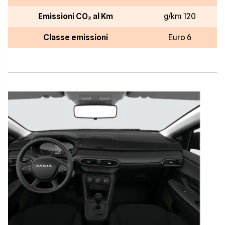
Emissioni CO₂ al Km
g/km 120
Classe emissioni
Euro 6