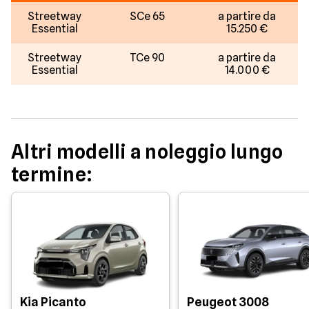
Streetway
SCe 65
a partire da
Essential
15.250 €
Streetway
TCe 90
a partire da
Essential
14.000 €
Altri modelli a noleggio lungo
termine:
Kia Picanto
Peugeot 3008