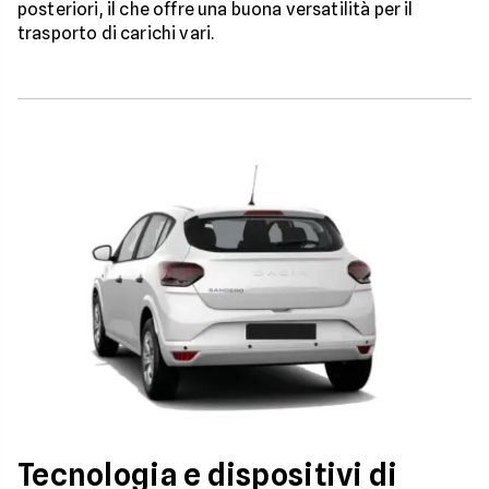
posteriori, il che offre una buona versatilità per il
trasporto di carichi vari.
Tecnologia e dispositivi di