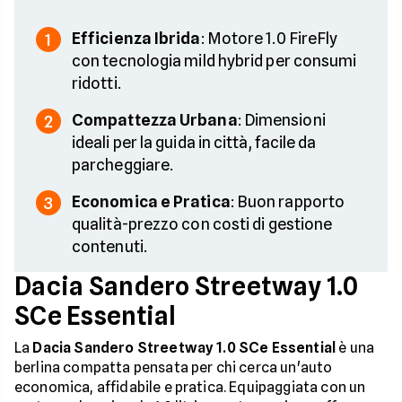
Efficienza Ibrida
: Motore 1.0 FireFly
1
con tecnologia mild hybrid per consumi
ridotti.
Compattezza Urbana
: Dimensioni
2
ideali per la guida in città, facile da
parcheggiare.
Economica e Pratica
: Buon rapporto
3
qualità-prezzo con costi di gestione
contenuti.
Dacia Sandero Streetway 1.0
SCe Essential
La
Dacia Sandero Streetway 1.0 SCe Essential
è una
berlina compatta pensata per chi cerca un'auto
economica, affidabile e pratica. Equipaggiata con un