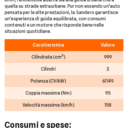
quella su strade extraurbane. Pur non essendo un'auto
pensata per le alte prestazioni, la Sandero garantisce
un'esperienza di guida equilibrata, con consumi
contenuti e un motore che risponde bene nelle
situazioni quotidiane.
Caratteristica
Valore
Cilindrata (cm³)
999
Cilindri
3
Potenza (CV/kW)
67/49
Coppia massima (Nm)
95
Velocità massima (km/h)
158
Consumi e spese: