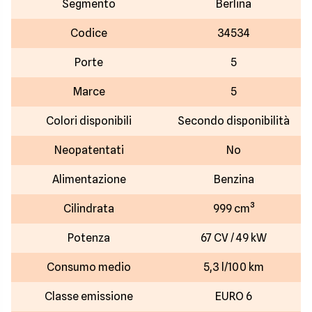
Segmento
Berlina
Codice
34534
Porte
5
Marce
5
Colori disponibili
Secondo disponibilità
Neopatentati
No
Alimentazione
Benzina
Cilindrata
999 cm³
Potenza
67 CV / 49 kW
Consumo medio
5,3 l/100 km
Classe emissione
EURO 6