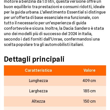
motore a benzina da 1.0 litri, questa versione offre un
buon equilibrio tra prestazioni e consumi ridotti, ideale
per la guida urbana. L'allestimento Essential si distingue
per un'offerta di base essenziale ma funzionale, con
tutto il necessario per un'esperienza di guida
confortevole e sicura. Inoltre, la Dacia Sandero è stata
uno dei modelli più di successo del 2024 in Italia,
secondo i dati forniti dall'Unrae, confermandosi una
scelta popolare tra gli automobilisti italiani.
Dettagli principali
Caratteristica
Valore
Lunghezza
409 cm
Larghezza
185 cm
Altezza
150 cm