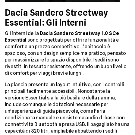
Dacia Sandero Streetway
Essential: Gli Interni
Gli interni della
Dacia Sandero Streetway 1.0 SCe
Essential
sono progettati per offrire funzionalità e
comfort a un prezzo competitivo. L'abitacolo è
spazioso, con un design semplice ma pratico, pensato
per massimizzare lo spazio disponibile. I sedili sono
rivestiti in tessuto resistente, offrendo un buon livello
di comfort per viaggi brevi e lunghi.
La plancia presenta un layout intuitivo, con i controlli
principali facilmente accessibili. Nonostante la
versione Essential sia la più basilare della gamma,
include comunque le dotazioni necessarie per
un'esperienza di guida piacevole, come l'aria
condizionata manuale e un sistema audio di base con
connettività Bluetooth e presa USB. Il bagagliaio ha una
capacità di 320 litri, ampliabile abbattendo i sedili