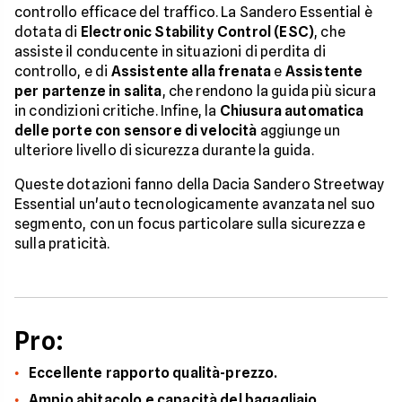
controllo efficace del traffico. La Sandero Essential è
dotata di
Electronic Stability Control (ESC)
, che
assiste il conducente in situazioni di perdita di
controllo, e di
Assistente alla frenata
e
Assistente
per partenze in salita
, che rendono la guida più sicura
in condizioni critiche. Infine, la
Chiusura automatica
delle porte con sensore di velocità
aggiunge un
ulteriore livello di sicurezza durante la guida.
Queste dotazioni fanno della Dacia Sandero Streetway
Essential un'auto tecnologicamente avanzata nel suo
segmento, con un focus particolare sulla sicurezza e
sulla praticità.
Pro:
Eccellente rapporto qualità-prezzo.
Ampio abitacolo e capacità del bagagliaio.