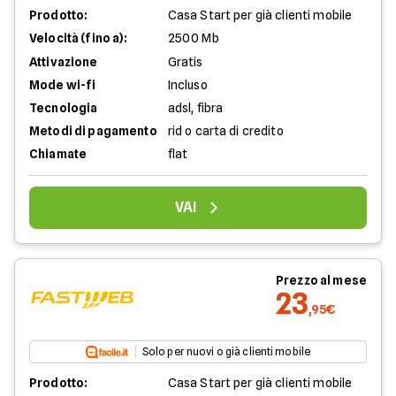
Prodotto:
Casa Start per già clienti mobile
Velocità (fino a):
2500 Mb
Attivazione
Gratis
Mode wi-fi
Incluso
Tecnologia
adsl, fibra
Metodi di pagamento
rid o carta di credito
Chiamate
flat
VAI
Prezzo al mese
23
,95€
Solo per nuovi o già clienti mobile
Prodotto:
Casa Start per già clienti mobile