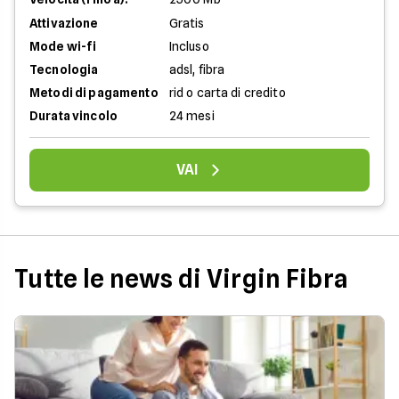
Attivazione
Gratis
Mode wi-fi
Incluso
Tecnologia
adsl, fibra
Metodi di pagamento
rid o carta di credito
Durata vincolo
24 mesi
VAI
Tutte le news di Virgin Fibra