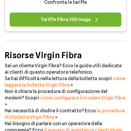
Confronta le tariffe
Tariffe Fibra 100 mega
Risorse Virgin Fibra
Sei un cliente Virgin Fibra? Ecco le guide utili dedicate
ai clienti di questo operatore telefonico.
Se hai difficoltà nella lettura della bolletta scopri
come
leggere la bolletta Virgin Fibra
»
Non è chiara la procedura di configurazione del
modem? Scopri
come configurare il modem VIrgin Fibra
»
Hai necessità di disdire il contratto? Ecco
la procedura
di disdetta Virgin Fibra
»
Hai bisogno di parlare con un operatore della
compagnia? Ecco
il numero di assistenza clienti Virgin