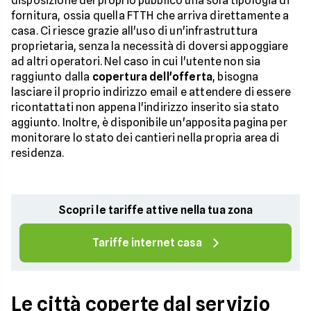
disposizione del proprio pubblico una sola tipologia di
fornitura, ossia quella FTTH che arriva direttamente a
casa. Ci riesce grazie all'uso di un'infrastruttura
proprietaria, senza la necessità di doversi appoggiare
ad altri operatori. Nel caso in cui l'utente non sia
raggiunto dalla
copertura dell'offerta
, bisogna
lasciare il proprio indirizzo email e attendere di essere
ricontattati non appena l'indirizzo inserito sia stato
aggiunto. Inoltre, è disponibile un'apposita pagina per
monitorare lo stato dei cantieri nella propria area di
residenza.
Scopri le tariffe attive nella tua zona
Tariffe internet casa
Le città coperte dal servizio