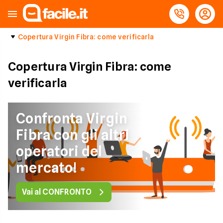
Copertura Virgin Fibra: come verificarla
Copertura Virgin Fibra: come
verificarla
Confronta Virgin
Fibra con gli altri
operatori del
mercato!
Vai al CONFRONTO