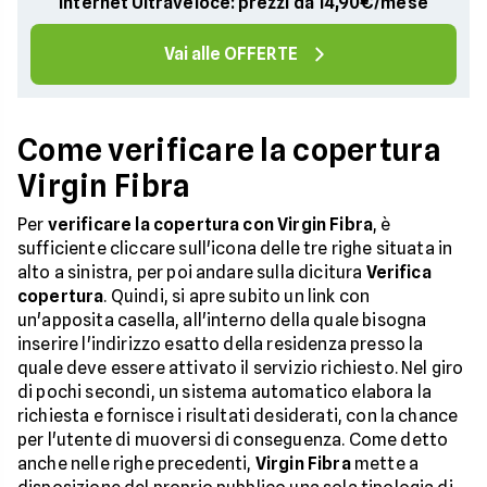
Internet Ultraveloce: prezzi da 14,90€/mese
Vai alle OFFERTE
Come verificare la copertura
Virgin Fibra
Per
verificare la copertura con Virgin Fibra
, è
sufficiente cliccare sull'icona delle tre righe situata in
alto a sinistra, per poi andare sulla dicitura
Verifica
copertura
. Quindi, si apre subito un link con
un'apposita casella, all'interno della quale bisogna
inserire l'indirizzo esatto della residenza presso la
quale deve essere attivato il servizio richiesto. Nel giro
di pochi secondi, un sistema automatico elabora la
richiesta e fornisce i risultati desiderati, con la chance
per l'utente di muoversi di conseguenza. Come detto
anche nelle righe precedenti,
Virgin Fibra
mette a