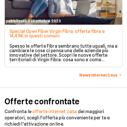
pubblicato il 13 ottobre 2023
Special Open Fiber Virgin Fibra: offerta fibra a
14,49€ in questi comuni
Spesso le offerte Fibra sembrano tutte uguali, ma a
cambiare le cose ci pensa una delle aziende più
innovative del settore. Scopri le nuove offerte
territoriali di Virgin Fibra: cosa sono e come
funzionano.
News Internet Casa
Offerte confrontate
Confronta le
offerte internet casa
dei maggiori
operatori, scegli l'offerta più conveniente per te e
richiedi l'attivazione on line.