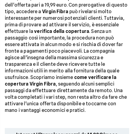
dell'offerta pari a 19,99 euro. Con prerogative di questo
tipo, accedere a
Virgin Fibra
può rivelarsi molto
interessante per numerosi potenziali clienti. Tuttavia,
prima di provare ad attivare il servizio, è essenziale
effettuare la
verifica della copertura
. Senza un
passaggio così importante, la procedura non può
essere attivata in alcun modo e si rischia di dover far
fronte a pagamenti poco piacevoli. La compagnia
agisce all'insegna della massima sicurezza e
trasparenza e il cliente deve ricevere tutte le
informazioni utili in merito alla fornitura della quale
usufruisce. Scopriamo insieme
come verificare la
copertura Virgin Fibra
, seguendo alcuni semplici
passaggi da effettuare direttamente da remoto. Una
volta completati i vari step, non resta altro da fare che
attivare l'unica offerta disponibile e toccarne con
mano i vantaggi economici e pratici.