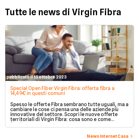
Tutte le news di Virgin Fibra
pubblicato il 13 ottobre 2023
Special Open Fiber Virgin Fibra: offerta fibra a
14,49€ in questi comuni
Spesso le offerte Fibra sembrano tutte uguali, ma a
cambiare le cose ci pensa una delle aziende più
innovative del settore. Scopri le nuove offerte
territoriali di Virgin Fibra: cosa sono e come
funzionano.
News Internet Casa