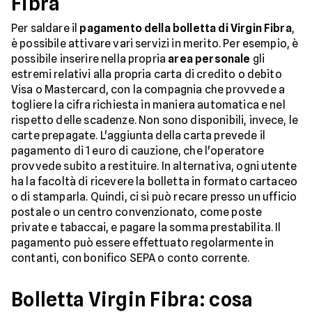
Fibra
Per saldare il
pagamento della bolletta di Virgin Fibra
,
è possibile attivare vari servizi in merito. Per esempio, è
possibile inserire nella propria
area personale
gli
estremi relativi alla propria carta di credito o debito
Visa o Mastercard, con la compagnia che provvede a
togliere la cifra richiesta in maniera automatica e nel
rispetto delle scadenze. Non sono disponibili, invece, le
carte prepagate. L'aggiunta della carta prevede il
pagamento di 1 euro di cauzione, che l'operatore
provvede subito a restituire. In alternativa, ogni utente
ha la facoltà di ricevere la bolletta in formato cartaceo
o di stamparla. Quindi, ci si può recare presso un ufficio
postale o un centro convenzionato, come poste
private e tabaccai, e pagare la somma prestabilita. Il
pagamento può essere effettuato regolarmente in
contanti, con bonifico SEPA o conto corrente.
Bolletta Virgin Fibra: cosa