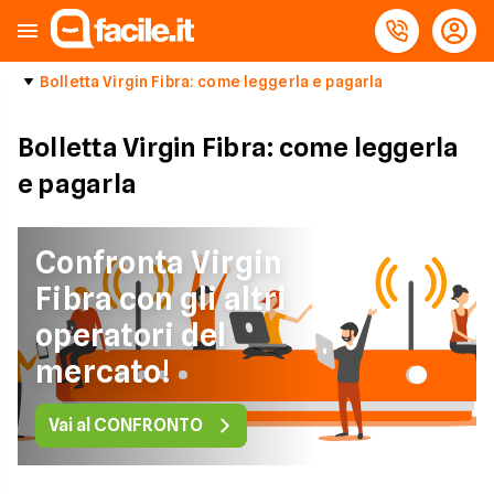
Bolletta Virgin Fibra: come leggerla e pagarla
Bolletta Virgin Fibra: come leggerla
e pagarla
Confronta Virgin
Fibra con gli altri
operatori del
mercato!
Vai al CONFRONTO