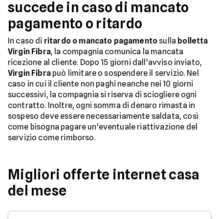
succede in caso di mancato
pagamento o ritardo
In caso di
ritardo o mancato pagamento
sulla
bolletta
Virgin Fibra
, la compagnia comunica la mancata
ricezione al cliente. Dopo 15 giorni dall'avviso inviato,
Virgin Fibra
può limitare o sospendere il servizio. Nel
caso in cui il cliente non paghi neanche nei 10 giorni
successivi, la compagnia si riserva di sciogliere ogni
contratto. Inoltre, ogni somma di denaro rimasta in
sospeso deve essere necessariamente saldata, così
come bisogna pagare un'eventuale riattivazione del
servizio come rimborso.
Migliori offerte internet casa
del mese