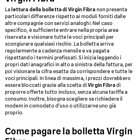
La
lettura della bolletta di Virgin Fibra
non presenta
particolari differenze rispetto ai moduli forniti dalle
altre compagnie con servizi analoghi. Nel caso
specifico, è sufficiente entrare nella propria area
riservata e visionare tutte le voci principali per
scongiurare qualsiasi rischio. La bolletta arriva
regolarmente a cadenza mensile e va pagata
rispettando i termini prefissati. Si inizia leggendo i
propri dati anagrafici in alto a sinistra della fattura, per
poi visionare la cifra esatta da corrispondere e tutte le
voci principali. In linea di massima, i prezzi dovrebbero
essere bloccati grazie alla scelta di
Virgin Fibra
di
proporre offerte tutto incluso, senza alcuna tariffa a
consumo. Inoltre, bisogna scegliere se richiedere il
modem in comodato d'uso o utilizzarne uno già
proprio.
Come pagare la bolletta Virgin