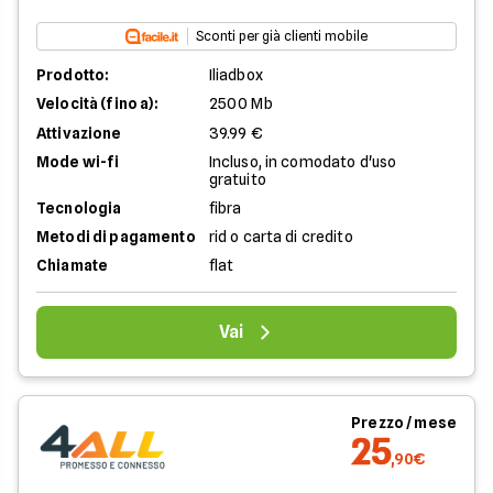
Sconti per già clienti mobile
Prodotto:
Iliadbox
Velocità (fino a):
2500 Mb
Attivazione
39.99 €
Mode wi-fi
Incluso, in comodato d'uso
gratuito
Tecnologia
fibra
Metodi di pagamento
rid o carta di credito
Chiamate
flat
Vai
Prezzo / mese
25
,90€