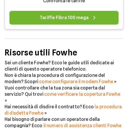
Confronta le tariffe
Tariffe Fibra 100 mega
Risorse utili Fowhe
Sei un cliente Fowhe? Ecco le guide utili dedicate ai
clienti di questo operatore telefonico.
Non è chiara la procedura di configurazione del
modem? Scopri
come configurare il modem Fowhe
»
Vuoi controllare che la tua zona sia coperta dal
servizio? Qui trovi
come verificare la copertura Fowhe
»
Hai necessità di disdire il contratto? Ecco
la procedura
di disdetta Fowhe
»
Hai bisogno di parlare con un operatore della
compagnia? Ecco
il numero di assistenza clienti Fowhe