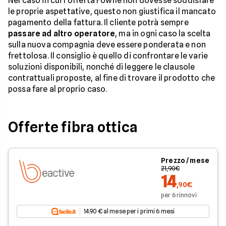
Nel caso in cui l'offerta Fowhe non dovesse soddisfare
le proprie aspettative, questo non giustifica il mancato
pagamento della fattura. Il cliente potrà sempre
passare ad altro operatore
, ma in ogni caso la scelta
sulla nuova compagnia deve essere ponderata e non
frettolosa. Il consiglio è quello di confrontare le varie
soluzioni disponibili, nonché di leggere le clausole
contrattuali proposte, al fine di trovare il prodotto che
possa fare al proprio caso.
Offerte fibra ottica
Prezzo / mese
21,90€
14
,90€
per 6 rinnovi
14.90 € al mese per i primi 6 mesi