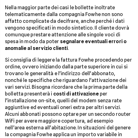
Nella maggior parte dei casi le bollette inoltrate
telematicamente dalla compagnia Fowhe non sono
affatto complicate da decifrare, anche perché i dati
vengono specificati in modo sintetico. Il cliente dovrà
comunque prestare attenzione alle singole voci di
spesa in modo da poter
segnalare eventuali errori o
anomalie al servizio clienti
.
Si consiglia di leggere la fattura Fowhe procedendo per
ordine, ovvero iniziando dalla parte superiore in cui si
trovano le generalità e l'indirizzo dell'abbonato,
nonché le specifiche che riguardano l'attivazione dei
vari servizi. Bisogna ricordare che la prima parte della
bolletta presenterà i
costi di attivazione
per
l'installazione on-site, quelli del modem senza rate
aggiuntive ed eventuali oneri extra per altri servizi.
Alcuni abbonati possono optare per un secondo router
WiFi per avere maggiore copertura, ad esempio
nell'area esterna all'abitazione. In situazioni del genere
la compagnia Fowhe applica un importo variabile in