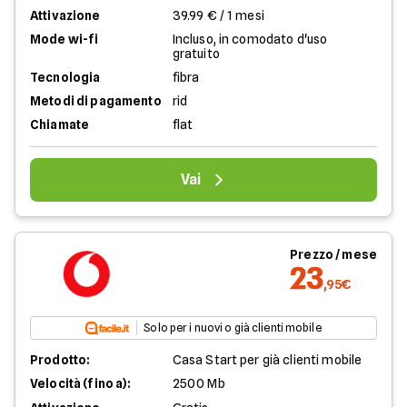
Attivazione
39.99 € / 1 mesi
Mode wi-fi
Incluso, in comodato d'uso
gratuito
Tecnologia
fibra
Metodi di pagamento
rid
Chiamate
flat
Vai
Prezzo / mese
23
,95€
Solo per i nuovi o già clienti mobile
Prodotto:
Casa Start per già clienti mobile
Velocità (fino a):
2500 Mb