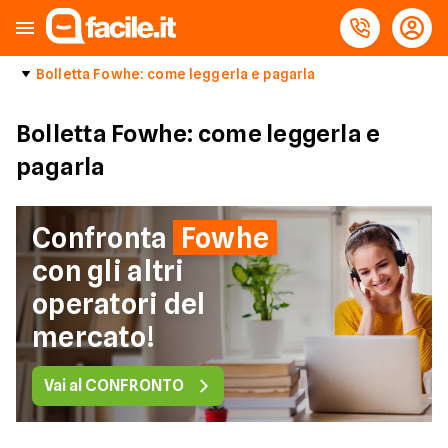
Bolletta Fowhe: come leggerla e pagarla
Bolletta Fowhe: come leggerla e
pagarla
Confronta
Fowhe
con gli altri
operatori del
mercato!
Vai al CONFRONTO