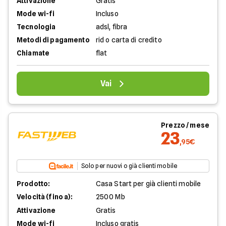
Attivazione
Gratis
Mode wi-fi
Incluso
Tecnologia
adsl, fibra
Metodi di pagamento
rid o carta di credito
Chiamate
flat
Vai
Prezzo / mese
23
,95€
Solo per nuovi o già clienti mobile
Prodotto:
Casa Start per già clienti mobile
Velocità (fino a):
2500 Mb
Attivazione
Gratis
Mode wi-fi
Incluso gratis