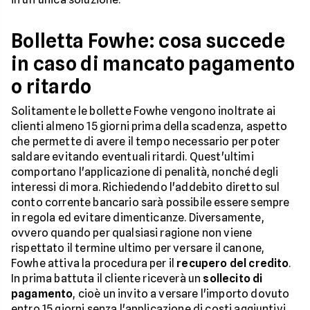
Bolletta Fowhe: cosa succede
in caso di mancato pagamento
o ritardo
Solitamente le bollette Fowhe vengono inoltrate ai
clienti almeno 15 giorni prima della scadenza, aspetto
che permette di avere il tempo necessario per poter
saldare evitando eventuali ritardi. Quest'ultimi
comportano l'applicazione di penalità, nonché degli
interessi di mora. Richiedendo l'addebito diretto sul
conto corrente bancario sarà possibile essere sempre
in regola ed evitare dimenticanze. Diversamente,
ovvero quando per qualsiasi ragione non viene
rispettato il termine ultimo per versare il canone,
Fowhe attiva la procedura per il
recupero del credito
.
In prima battuta il cliente riceverà un
sollecito di
pagamento
, cioè un invito a versare l'importo dovuto
entro 15 giorni senza l'applicazione di costi aggiuntivi.