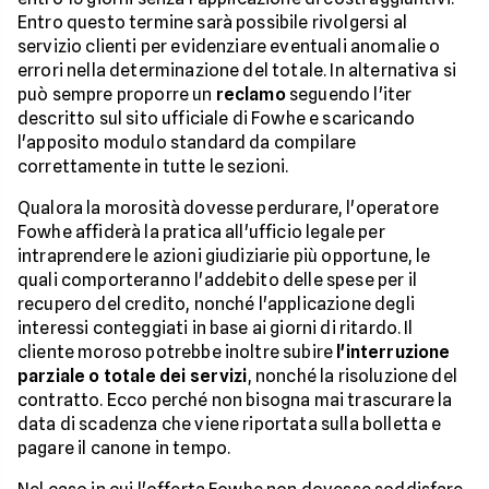
Entro questo termine sarà possibile rivolgersi al
servizio clienti per evidenziare eventuali anomalie o
errori nella determinazione del totale. In alternativa si
può sempre proporre un
reclamo
seguendo l'iter
descritto sul sito ufficiale di Fowhe e scaricando
l'apposito modulo standard da compilare
correttamente in tutte le sezioni.
Qualora la morosità dovesse perdurare, l'operatore
Fowhe affiderà la pratica all'ufficio legale per
intraprendere le azioni giudiziarie più opportune, le
quali comporteranno l'addebito delle spese per il
recupero del credito, nonché l'applicazione degli
interessi conteggiati in base ai giorni di ritardo. Il
cliente moroso potrebbe inoltre subire
l'interruzione
parziale o totale dei servizi
, nonché la risoluzione del
contratto. Ecco perché non bisogna mai trascurare la
data di scadenza che viene riportata sulla bolletta e
pagare il canone in tempo.