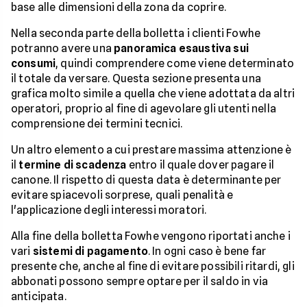
base alle dimensioni della zona da coprire.
Nella seconda parte della bolletta i clienti Fowhe
potranno avere una
panoramica esaustiva sui
consumi
, quindi comprendere come viene determinato
il totale da versare. Questa sezione presenta una
grafica molto simile a quella che viene adottata da altri
operatori, proprio al fine di agevolare gli utenti nella
comprensione dei termini tecnici.
Un altro elemento a cui prestare massima attenzione è
il
termine di scadenza
entro il quale dover pagare il
canone. Il rispetto di questa data è determinante per
evitare spiacevoli sorprese, quali penalità e
l'applicazione degli interessi moratori.
Alla fine della bolletta Fowhe vengono riportati anche i
vari
sistemi di pagamento
. In ogni caso è bene far
presente che, anche al fine di evitare possibili ritardi, gli
abbonati possono sempre optare per il saldo in via
anticipata.