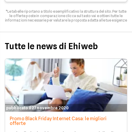
*Le tabelle riportano a titolo esemplificativo la struttura del sito. Per tutte
le offerte poste in comparazione clicca sul tasto vai e ottieni tutte le
informazioni necessarie per valutare la proposta adatta alle tue esigenze
Tutte le news di Ehiweb
pubblicato il 27 novembre 2020
Promo Black Friday Internet Casa: le migliori
offerte