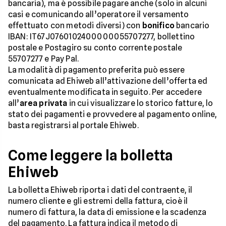
bancaria), ma è possibile pagare anche (solo in alcuni
casi e comunicando all’operatore il versamento
effettuato con metodi diversi) con
bonifico
bancario
IBAN: IT67J0760102400000055707277, bollettino
postale e Postagiro su conto corrente postale
55707277 e Pay Pal.
La modalità di pagamento preferita può essere
comunicata ad Ehiweb all’attivazione dell’offerta ed
eventualmente modificata in seguito. Per accedere
all’
area privata
in cui visualizzare lo storico fatture, lo
stato dei pagamenti e provvedere al pagamento online,
basta registrarsi al portale Ehiweb.
Come leggere la bolletta
Ehiweb
La bolletta Ehiweb riporta i dati del contraente, il
numero cliente e gli estremi della fattura, cioè il
numero di fattura, la data di emissione e la scadenza
del pagamento. La fattura indica il metodo di