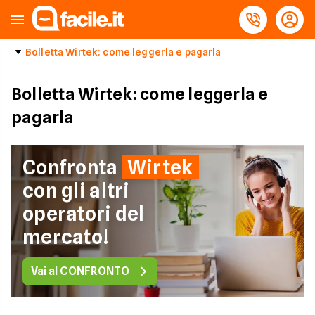
Bolletta Wirtek: come leggerla e pagarla
Bolletta Wirtek: come leggerla e
pagarla
Confronta
Wirtek
con gli altri
operatori del
mercato!
Vai al CONFRONTO