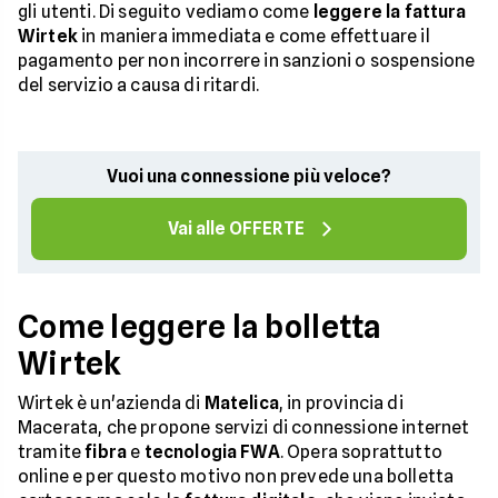
gli utenti. Di seguito vediamo come
leggere la fattura
Wirtek
in maniera immediata e come effettuare il
pagamento per non incorrere in sanzioni o sospensione
del servizio a causa di ritardi.
Vuoi una connessione più veloce?
Vai alle OFFERTE
Come leggere la bolletta
Wirtek
Wirtek è un'azienda di
Matelica
, in provincia di
Macerata, che propone servizi di connessione internet
tramite
fibra
e
tecnologia FWA
. Opera soprattutto
online e per questo motivo non prevede una bolletta