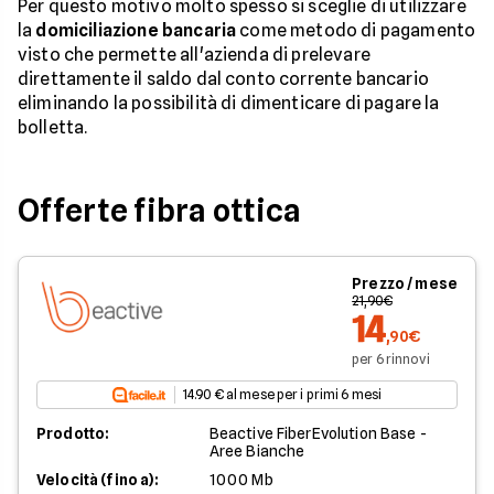
Per questo motivo molto spesso si sceglie di utilizzare
la
domiciliazione bancaria
come metodo di pagamento
visto che permette all'azienda di prelevare
direttamente il saldo dal conto corrente bancario
eliminando la possibilità di dimenticare di pagare la
bolletta.
Offerte fibra ottica
Prezzo / mese
21,90€
14
,90€
per 6 rinnovi
14.90 € al mese per i primi 6 mesi
Prodotto:
Beactive FiberEvolution Base -
Aree Bianche
Velocità (fino a):
1000 Mb