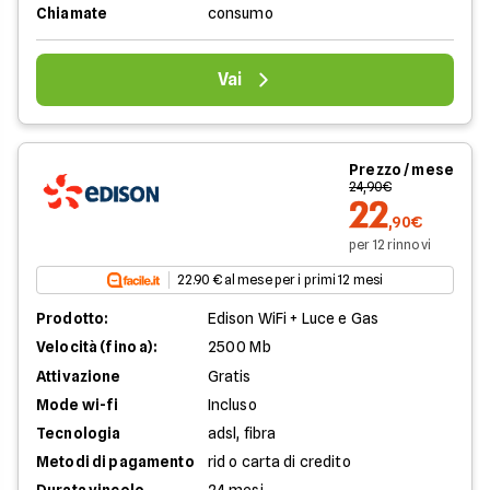
Chiamate
consumo
Vai
Prezzo / mese
24,90€
22
,90€
per 12 rinnovi
22.90 € al mese per i primi 12 mesi
Prodotto:
Edison WiFi + Luce e Gas
Velocità (fino a):
2500 Mb
Attivazione
Gratis
Mode wi-fi
Incluso
Tecnologia
adsl, fibra
Metodi di pagamento
rid o carta di credito