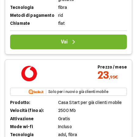
Tecnologia
fibra
Metodi di pagamento
rid
Chiamate
flat
Vai
Prezzo / mese
23
,95€
Solo per i nuovi o già clienti mobile
Prodotto:
Casa Start per già clienti mobile
Velocità (fino a):
2500 Mb
Attivazione
Gratis
Mode wi-fi
Incluso
Tecnologia
adsl, fibra