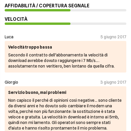
AFFIDABILITÀ / COPERTURA SEGNALE
VELOCITÀ
Luca
5 giugno 2017
Velocità troppo bassa
Secondo il contratto dell'abbonamento la velocità di
download avrebbe dovuto raggiungere i 7 Mb/s....
assolutamente non veritiero, ben lontano da quella cifra.
Giorgio
3 giugno 2017
Servizio buono, mai problemi
Non capisco il perché di opinioni così negative... sono cliente
da diversi anni e ho dovuto solo cambiare il modem una
volta, perché non più funzionante: la sostituzione è stata
veloce e gratuita. La velocità in download è intorno ai 5mb,
quindi non mi lamento. Gli operatori sono sempre stati
d'aiuto e hanno risolto prontamente il mio problema.