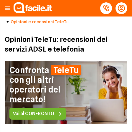
Opinioni e recensioni TeleTu
Opinioni TeleTu: recensioni dei
servizi ADSL e telefonia
Confronta
TeleTu
con gli altri
operatori del
mercato!
Vai al CONFRONTO