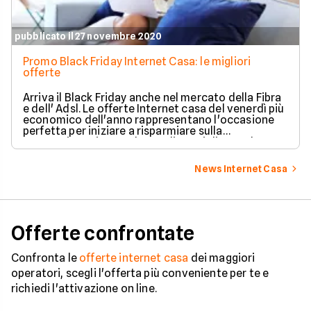
pubblicato il 27 novembre 2020
Promo Black Friday Internet Casa: le migliori
offerte
Arriva il Black Friday anche nel mercato della Fibra
e dell' Adsl. Le offerte Internet casa del venerdì più
economico dell'anno rappresentano l'occasione
perfetta per iniziare a risparmiare sulla
connessione ricevendo regali speciali. Ecco le
migliori offerte Internet Casa del Black Friday
2020.
News Internet Casa
Offerte confrontate
Confronta le
offerte internet casa
dei maggiori
operatori, scegli l'offerta più conveniente per te e
richiedi l'attivazione on line.