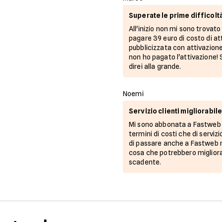
Superate le prime difficolt
All'inizio non mi sono trovat
pagare 39 euro di costo di at
pubblicizzata con attivazione
non ho pagato l'attivazione!
direi alla grande.
Noemi
Servizio clienti migliorabil
Mi sono abbonata a Fastweb n
termini di costi che di serviz
di passare anche a Fastweb m
cosa che potrebbero migliorar
scadente.