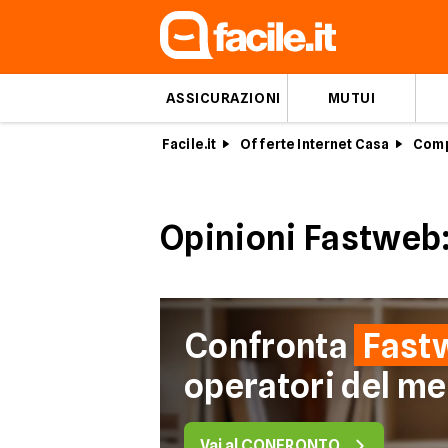
ASSICURAZIONI
MUTUI
Facile.it
Offerte Internet Casa
Comp
Opinioni Fastweb:
Confronta
Fast
operatori del me
Vai al CONFRONTO