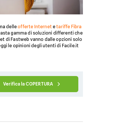
ma delle
offerte Internet
e
tariffe Fibra
 vasta gamma di soluzioni differenti che
net di Fastweb vanno dalle opzioni solo
gi le opinioni degli utenti di Facile.it
Verifica la COPERTURA