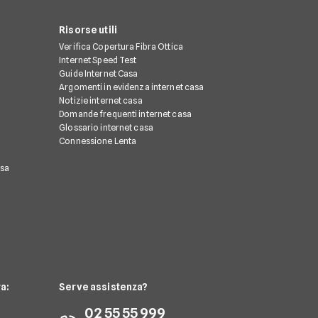
Risorse utili
Verifica Copertura Fibra Ottica
Internet Speed Test
Guide Internet Casa
Argomenti in evidenza internet casa
Notizie internet casa
Domande frequenti internet casa
Glossario internet casa
Connessione Lenta
asa
a:
Serve assistenza?
02 55 55 999