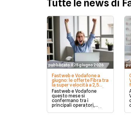
Tutte le news di 
pubblicato il 25 giugno 2026
pu
Fastweb e Vodafone a
giugno: le offerte Fibra tra
la super velocità a 2,5
Giga e le chiamate gratis
Fastweb e Vodafone
questo mese si
confermano tra i
principali operatori,
proponendo soluzioni in
fibra ottica
caratterizzate da
assenza di vincoli
contrattuali, modem