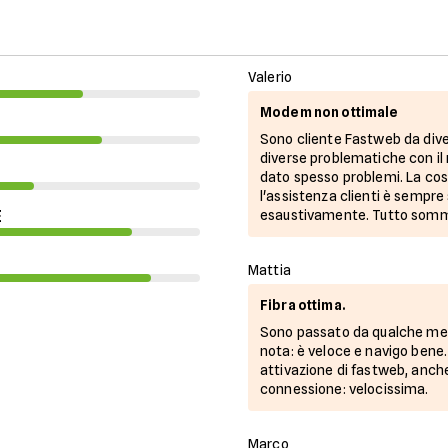
Valerio
Modem non ottimale
Sono cliente Fastweb da diver
diverse problematiche con il m
dato spesso problemi. La cos
l'assistenza clienti è sempre
E
esaustivamente. Tutto somma
Mattia
Fibra ottima.
Sono passato da qualche mese 
nota: è veloce e navigo bene
attivazione di fastweb, anch
connessione: velocissima.
Marco