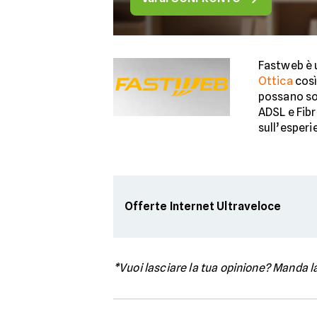
Fastweb è 
Ottica
così
possano sod
ADSL e Fibr
sull’esperi
Offerte Internet Ultraveloce
*Vuoi lasciare la tua opinione? Manda la