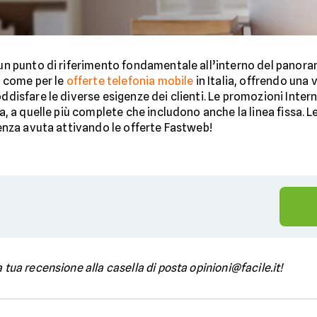
un punto di riferimento fondamentale all’interno del panora
 come per le
offerte telefonia mobile
in Italia, offrendo una
disfare le diverse esigenze dei clienti. Le promozioni Inter
a, a quelle più complete che includono anche la linea fissa. Leg
enza avuta attivando le offerte Fastweb!
 tua recensione alla casella di posta opinioni@facile.it!