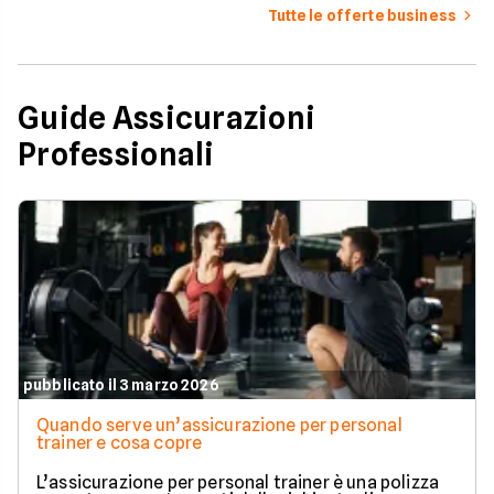
Tutte le offerte business
Guide Assicurazioni
Professionali
pubblicato il 3 marzo 2026
Quando serve un’assicurazione per personal
trainer e cosa copre
L’assicurazione per personal trainer è una polizza