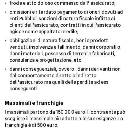
frode e atto doloso commesso dall’ assicurato;
omissioni e ritardato pagamento di oneri dovuti ad
Enti Pubblici, sanzioni di natura fiscale inflitte ai
clienti dell’assicurato, contratti in cui l’assicurato
agisce come appaltatore edile;
obbligazioni di natura fiscale , beni e prodotti
venduti, insolvenza e fallimento, danni corporali o
danni materiali, possesso di terreni e fabbricati,
consulenza e progettazione, etc.
danni conseguenziali, ovvero i danni derivanti non
dal comportamento diretto o indiretto
dell’assicurato ma quelli delle perdite ad essi
conseguenti.
Massimali e franchigie
I massimali partono da 150.000 euro. Il contraente può
scegliere il massimale più adatto alle sue esigenze. La
franchigia è di 500 euro.