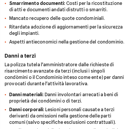
Smarrimento documenti:
Costi per la ricostituzione
di atti e documenti andati distrutti o smarriti.
Mancato recupero delle quote condominiali.
Ritardata adozione di aggiornamenti per la sicurezza
degli impianti.
Aspetti antieconomici nella gestione del condominio.
Danni a terzi
La polizza tutela l'amministratore dalle richieste di
risarcimento avanzate da terzi (inclusi i singoli
condòmini o il Condominio inteso come ente) per danni
provocati durante l'attività lavorativa.
Danni materiali:
Danni involontari arrecati a beni di
proprietà dei condòmini o di terzi.
Danni corporali:
Lesioni personali causate a terzi
derivanti da omissioni nella gestione delle parti
comuni (salvo specifiche esclusioni contrattuali).