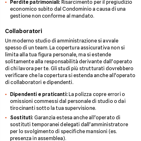
Perdite patrimoniali:
Risarcimento per il pregiudizio
economico subito dal Condominio a causa di una
gestione non conforme al mandato.
Collaboratori
Un moderno studio di amministrazione si avvale
spesso di un team. La copertura assicurativa non si
limita alla tua figura personale, ma si estende
solitamente alla responsabilità derivante dall'operato
di chi lavora per te. Gli studi più strutturati dovrebbero
verificare che la copertura si estenda anche all'operato
di collaboratori e dipendenti.
Dipendenti e praticanti:
La polizza copre errori o
omissioni commessi dal personale di studio o dai
tirocinanti sotto la tua supervisione.
Sostituti:
Garanzia estesa anche all'operato di
sostituti temporanei delegati dall'amministratore
per lo svolgimento di specifiche mansioni (es.
presenza in assemblea).