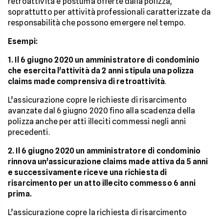
retroattività e postuma offerte dalla polizza,
soprattutto per attività professionali caratterizzate da
responsabilità che possono emergere nel tempo.
Esempi:
1. Il 6 giugno 2020 un amministratore di condominio
che esercita l’attività da 2 anni stipula una polizza
claims made comprensiva di retroattività
.
L’assicurazione copre le richieste di risarcimento
avanzate dal 6 giugno 2020 fino alla scadenza della
polizza anche per atti illeciti commessi negli anni
precedenti.
2. Il 6 giugno 2020 un amministratore di condominio
rinnova un’assicurazione claims made attiva da 5 anni
e successivamente riceve una richiesta di
risarcimento per un atto illecito commesso 6 anni
prima.
L’assicurazione copre la richiesta di risarcimento