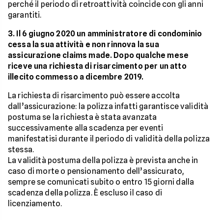
perché il periodo di retroattività coincide con gli anni
garantiti.
3. Il 6 giugno 2020 un amministratore di condominio
cessa la sua attività e non rinnova la sua
assicurazione claims made. Dopo qualche mese
riceve una richiesta di risarcimento per un atto
illecito commesso a dicembre 2019.
La richiesta di risarcimento può essere accolta
dall’assicurazione: la polizza infatti garantisce validità
postuma se la richiesta è stata avanzata
successivamente alla scadenza per eventi
manifestatisi durante il periodo di validità della polizza
stessa.
La validità postuma della polizza è prevista anche in
caso di morte o pensionamento dell’assicurato,
sempre se comunicati subito o entro 15 giorni dalla
scadenza della polizza. È escluso il caso di
licenziamento.