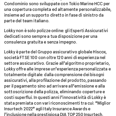
Condominio sono sviluppate con Tokio Marine HCC per
una copertura completa ed altamente personalizzabile,
insieme ad un supporto diretto in fase di sinistro da
parte del team italiano.
Lokky non è solo polizze online: gli Esperti Assicurativi
dedicati sono sempre a tua disposizione per una
consulenza gratuita e senza impegno.
Lokky è parte del Gruppo assicurativo globale Hiscox,
società FTSE 100 con oltre 120 anni di esperienza nel
settore assicurativo. Grazie all’algoritmo proprietario,
Lokky offre alle imprese un’esperienza personalizzata e
totalmente digitale: dalla comprensione dei bisogni
assicurativi, alla profilazione del prodotto, passando
per il pagamento sino ad arrivare all’emissione e alla
sottoscrizione della polizza, eliminando coperture e
costi superflui. In questi anni l’innovatività di Lokky è
stata premiata con vari riconoscimenti tra cui: “Miglior
Insurtech 2022” agli Italy Insurance Awards e
l’inclusione nella prestigiosa DIA TOP 250 Insurtech.