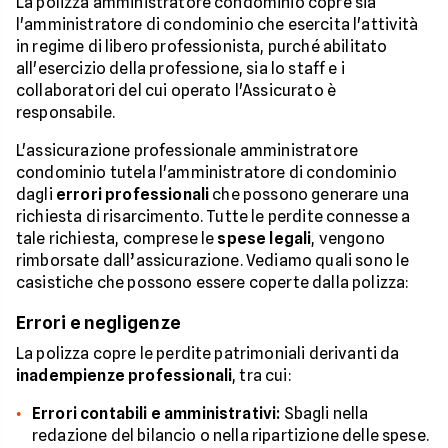
La polizza amministratore condominio copre sia
l'amministratore di condominio che esercita l'attività
in regime di libero professionista, purché abilitato
all'esercizio della professione, sia lo staff e i
collaboratori del cui operato l'Assicurato è
responsabile.
L'assicurazione professionale amministratore
condominio tutela l'amministratore di condominio
dagli
errori professionali
che possono generare una
richiesta di risarcimento. Tutte le perdite connesse a
tale richiesta, comprese le
spese legali
, vengono
rimborsate dall’assicurazione. Vediamo quali sono le
casistiche che possono essere coperte dalla polizza:
Errori e negligenze
La polizza copre le perdite patrimoniali derivanti da
inadempienze professionali
, tra cui:
Errori contabili e amministrativi:
Sbagli nella
redazione del bilancio o nella ripartizione delle spese.