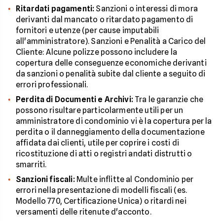
Ritardati pagamenti:
Sanzioni o interessi di mora
derivanti dal mancato o ritardato pagamento di
fornitori e utenze (per cause imputabili
all'amministratore). Sanzioni e Penalità a Carico del
Cliente: Alcune polizze possono includere la
copertura delle conseguenze economiche derivanti
da sanzioni o penalità subite dal cliente a seguito di
errori professionali.
Perdita di Documenti e Archivi:
Tra le garanzie che
possono risultare particolarmente utili per un
amministratore di condominio vi è la copertura per la
perdita o il danneggiamento della documentazione
affidata dai clienti, utile per coprire i costi di
ricostituzione di atti o registri andati distrutti o
smarriti.
Sanzioni fiscali:
Multe inflitte al Condominio per
errori nella presentazione di modelli fiscali (es.
Modello 770, Certificazione Unica) o ritardi nei
versamenti delle ritenute d'acconto.