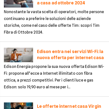
a casa ad ottobre 2024
Nonostante la vasta scelta di operatori, molte persone
continuano a preferire le soluzioni delle aziende
storiche, come nel caso delle offerte Tim: scopri Tim
Fibra di Ottobre 2024.
Edison entra nei servizi Wi-Fi: la
nuova offerta per internet casa
Edison Energia propone la sua nuova offerta Edison Wi-
Fi: propone all’ecce a Internet illimitato con fibra
ottica, a prezzi competitivi. Per i clienti luce e gas
Edison: solo 19,90 euro al mese per i...
Le offerte internet casa Virgin