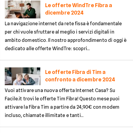
Le offerte WindTre Fibra a
dicembre 2024
La navigazione internet da rete fissa è fondamentale
per chi vuole sfruttare al meglio i servizi digitali in
ambito domestico. Il nostro approfondimento di oggi è
dedicato alle offerte WindTre: scopri...
Le offerte Fibra di Tim a
confronto a dicembre 2024
Vuoi attivare una nuova offerta Internet Casa? Su
Facile.it trovi le offerte Tim Fibra! Questo mese puoi
attivare la Fibra Tim a partire da 24,90€ con modem
incluso, chiamate illimitate e tanti...