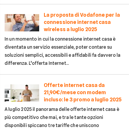
La proposta di Vodafone per la
connessione internet casa
wireless a luglio 2025
In un momento in cui la connessione internet casa è
diventata un servizio essenziale, poter contare su
soluzioni semplici, accessibili e affidabili fa davvero la
differenza. L’offerta Internet...
Offerte internet casa da
21,90€/mese con modem
incluso: le 3 promo a luglio 2025
A luglio 2025 il panorama delle offerte internet casa è
più competitivo che mai, e tra le tante opzioni
disponibili spiccano tre tariffe che uniscono