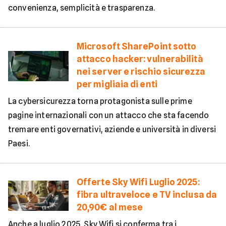
convenienza, semplicità e trasparenza.
Microsoft SharePoint sotto
attacco hacker: vulnerabilità
nei server e rischio sicurezza
per migliaia di enti
La cybersicurezza torna protagonista sulle prime
pagine internazionali con un attacco che sta facendo
tremare enti governativi, aziende e università in diversi
Paesi.
Offerte Sky Wifi Luglio 2025:
fibra ultraveloce e TV inclusa da
20,90€ al mese
Anche a luglio 2025, Sky Wifi si conferma tra i