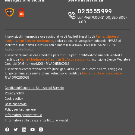
Navigazione sicura:
Serve assistenza?
Notizie internet casa
Aruba
Chi siamo
02 55 55 999
Domande frequenti internet casa
Eolo
Lun-Ven 9:00-21:00; Sab 9.00-
Perché scegliere Facile.it
Glossario internet casa
14.00
Sky Wifi
Contatti
Connessione Lenta
Operatori Internet Casa
Il servizio di intermediazione assicurativa di Facile.it è gestito da
Facile.it Broker di
Mappa del sito
assicurazioni S.p.A. con socio unico
, broker assicurativo regolamentato dall'IVASS ed
iscritto al RUI in data 13/02/2014 con numero B000480264 • P.IVA 08007250965 • PEC
Il servizio di mediazione creditizia per i mutui e per il credito al consumo di Facile.it è
gestito da
Facile.it Mediazione Creditizia S.p.A. con socio unico
, iscrizione Elenco Mediatori
Creditizi OAM numero M201 • P.IVA 06158600962
Il servizio di comparazione tariffe (luce, gas, ADSL, cellulari, conti e carte, noleggio a
lungo termine) ed i servizi di marketing sono gestiti da
Facile.it S.p.A. con socio unico
•
P.IVA 07902950968
Condizioni Generali di Utilizzo del Servizio
Privacy policy
Cookie policy
Gestione cookie
Policy parità di genere
Informativa precontrattule
Informativa sulla trasparenza Mutui e Prestiti