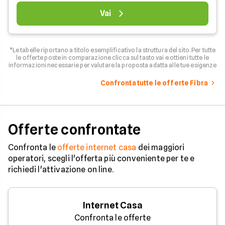
Vai
*Le tabelle riportano a titolo esemplificativo la struttura del sito. Per tutte
le offerte poste in comparazione clicca sul tasto vai e ottieni tutte le
informazioni necessarie per valutare la proposta adatta alle tue esigenze
Confronta tutte le offerte Fibra
Offerte confrontate
Confronta le
offerte internet casa
dei maggiori
operatori, scegli l'offerta più conveniente per te e
richiedi l'attivazione on line.
Internet Casa
Confronta le offerte