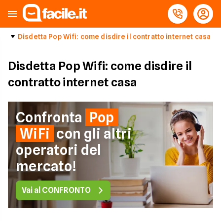
Disdetta Pop Wifi: come disdire il contratto internet casa
Disdetta Pop Wifi: come disdire il
contratto internet casa
Confronta
Pop
WiFi
con gli altri
operatori del
mercato!
Vai al CONFRONTO