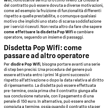
Wifi
, nonostante servizi di ottimo livello. La chiusura
del contratto può essere dovuta a diverse motivazioni,
come ad esempio la fruizione di funzionalità differenti
rispetto a quelle prestabilite, o comunque qualsiasi
motivo che implichi uno stato di scarsa soddisfazione
per i servizi ricevuti. Non resta altro da fare che sapere
come effettuare la disdetta Pop Wifi
e cambiare
operatore, seguendo un insieme di passaggi.
Disdetta Pop Wifi: come
passare ad altro operatore
Per
disdire Pop Wifi
, bisogna portare avanti una serie
di step ben precisi. Una procedura del genere può
essere attivata entro i primi 14 giorni successivi
rispetto all'attivazione o dopo la data relativa al diritto
di ripensamento. La disdetta può essere effettuata
pre-termine, ossia prima che il contratto giunga alla
sua conclusione naturale, con il pagamento di una
penale di 150 euro. In alternativa, può essere anche
compiuta a termine, ossia quando il contratto sta per