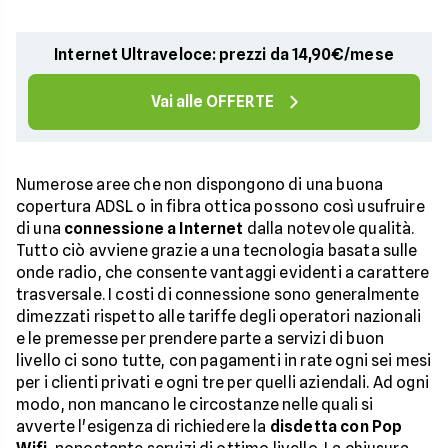
Internet Ultraveloce: prezzi da 14,90€/mese
Vai alle OFFERTE
Numerose aree che non dispongono di una buona
copertura ADSL o in fibra ottica possono così usufruire
di una
connessione a Internet
dalla notevole qualità.
Tutto ciò avviene grazie a una tecnologia basata sulle
onde radio, che consente vantaggi evidenti a carattere
trasversale. I costi di connessione sono generalmente
dimezzati rispetto alle tariffe degli operatori nazionali
e le premesse per prendere parte a servizi di buon
livello ci sono tutte, con pagamenti in rate ogni sei mesi
per i clienti privati e ogni tre per quelli aziendali. Ad ogni
modo, non mancano le circostanze nelle quali si
avverte l'esigenza di richiedere la
disdetta con Pop