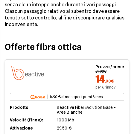
senza alcun intoppo anche durante i vari passaggi.
Ciascun passaggio relativo al subentro deve essere
tenuto sotto controllo, al fine di scongiurare qualsiasi
inconveniente.
Offerte fibra ottica
Prezzo / mese
21,90€
14
,90€
per 6 rinnovi
14.90 € al mese per i primi 6 mesi
Prodotto:
Beactive FiberEvolution Base -
Aree Bianche
Velocità (fino a):
1000 Mb
Attivazione
29.50 €