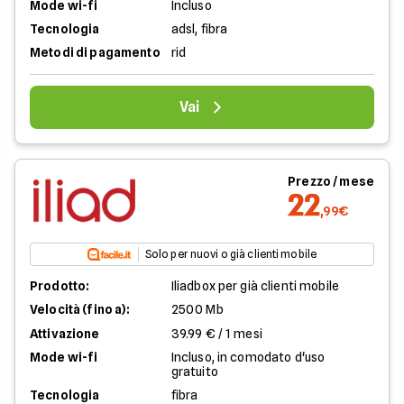
Mode wi-fi
Incluso
Tecnologia
adsl, fibra
Metodi di pagamento
rid
Vai
Prezzo / mese
22
,99€
Solo per nuovi o già clienti mobile
Prodotto:
Iliadbox per già clienti mobile
Velocità (fino a):
2500 Mb
Attivazione
39.99 € / 1 mesi
Mode wi-fi
Incluso, in comodato d'uso
gratuito
Tecnologia
fibra