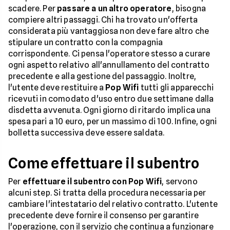
scadere. Per
passare a un altro operatore
, bisogna
compiere altri passaggi. Chi ha trovato un'offerta
considerata più vantaggiosa non deve fare altro che
stipulare un contratto con la compagnia
corrispondente. Ci pensa l'operatore stesso a curare
ogni aspetto relativo all'annullamento del contratto
precedente e alla gestione del passaggio. Inoltre,
l'utente deve restituire a
Pop Wifi
tutti gli apparecchi
ricevuti in comodato d'uso entro due settimane dalla
disdetta avvenuta. Ogni giorno di ritardo implica una
spesa pari a 10 euro, per un massimo di 100. Infine, ogni
bolletta successiva deve essere saldata.
Come effettuare il subentro
Per
effettuare il subentro con Pop Wifi
, servono
alcuni step. Si tratta della procedura necessaria per
cambiare l'intestatario del relativo contratto. L'utente
precedente deve fornire il consenso per garantire
l'operazione, con il servizio che continua a funzionare