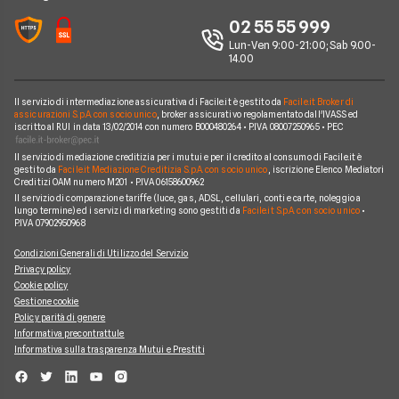
Aruba
Chi siamo
02 55 55 999
Domande frequenti internet casa
Eolo
Lun-Ven 9:00-21:00; Sab 9.00-
Perché scegliere Facile.it
Glossario internet casa
14.00
Sky Wifi
Contatti
Connessione Lenta
Operatori Internet Casa
Il servizio di intermediazione assicurativa di Facile.it è gestito da
Facile.it Broker di
Mappa del sito
assicurazioni S.p.A. con socio unico
, broker assicurativo regolamentato dall'IVASS ed
iscritto al RUI in data 13/02/2014 con numero B000480264 • P.IVA 08007250965 • PEC
Il servizio di mediazione creditizia per i mutui e per il credito al consumo di Facile.it è
gestito da
Facile.it Mediazione Creditizia S.p.A. con socio unico
, iscrizione Elenco Mediatori
Creditizi OAM numero M201 • P.IVA 06158600962
Il servizio di comparazione tariffe (luce, gas, ADSL, cellulari, conti e carte, noleggio a
lungo termine) ed i servizi di marketing sono gestiti da
Facile.it S.p.A. con socio unico
•
P.IVA 07902950968
Condizioni Generali di Utilizzo del Servizio
Privacy policy
Cookie policy
Gestione cookie
Policy parità di genere
Informativa precontrattule
Informativa sulla trasparenza Mutui e Prestiti