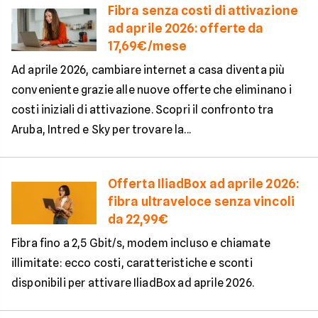
Fibra senza costi di attivazione
ad aprile 2026: offerte da
17,69€/mese
Ad aprile 2026, cambiare internet a casa diventa più
conveniente grazie alle nuove offerte che eliminano i
costi iniziali di attivazione. Scopri il confronto tra
Aruba, Intred e Sky per trovare la...
Offerta IliadBox ad aprile 2026:
fibra ultraveloce senza vincoli
da 22,99€
Fibra fino a 2,5 Gbit/s, modem incluso e chiamate
illimitate: ecco costi, caratteristiche e sconti
disponibili per attivare IliadBox ad aprile 2026.