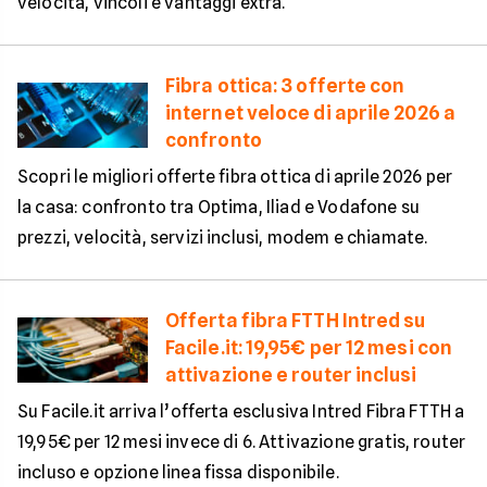
velocità, vincoli e vantaggi extra.
Fibra ottica: 3 offerte con
internet veloce di aprile 2026 a
confronto
Scopri le migliori offerte fibra ottica di aprile 2026 per
la casa: confronto tra Optima, Iliad e Vodafone su
prezzi, velocità, servizi inclusi, modem e chiamate.
Offerta fibra FTTH Intred su
Facile.it: 19,95€ per 12 mesi con
attivazione e router inclusi
Su Facile.it arriva l’offerta esclusiva Intred Fibra FTTH a
19,95€ per 12 mesi invece di 6. Attivazione gratis, router
incluso e opzione linea fissa disponibile.