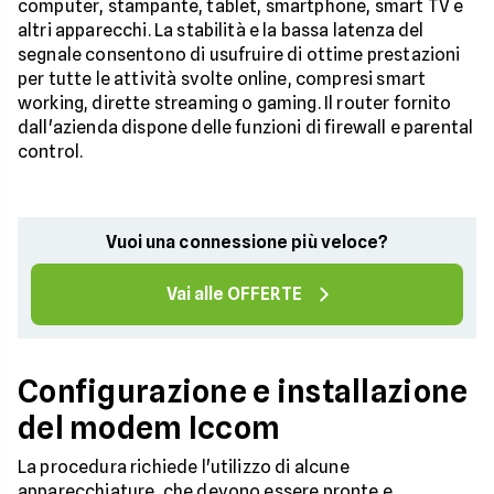
computer, stampante, tablet, smartphone, smart TV e
altri apparecchi. La stabilità e la bassa latenza del
segnale consentono di usufruire di ottime prestazioni
per tutte le attività svolte online, compresi smart
working, dirette streaming o gaming. Il router fornito
dall'azienda dispone delle funzioni di firewall e parental
control.
Vuoi una connessione più veloce?
Vai alle OFFERTE
Configurazione e installazione
del modem Iccom
La procedura richiede l'utilizzo di alcune
apparecchiature, che devono essere pronte e