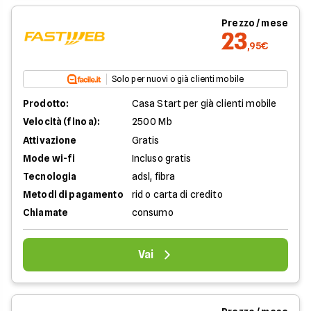
Prezzo / mese
23
,95€
Solo per nuovi o già clienti mobile
Prodotto:
Casa Start per già clienti mobile
Velocità (fino a):
2500 Mb
Attivazione
Gratis
Mode wi-fi
Incluso gratis
Tecnologia
adsl, fibra
Metodi di pagamento
rid o carta di credito
Chiamate
consumo
Vai