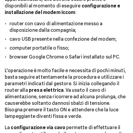
disponibili al momento di eseguire
configurazione e
installazione del modem Iccom
:
router con cavo di alimentazione messo a
disposizione dalla compagnia;
cavo USB presente nella confezione del modem;
computer portatile o fisso;
browser Google Chrome o Safari installato sul PC.
L'operazione è molto facile e necessita di pochi minuti,
basta seguire attentamente la procedura e utilizzare i
parametri indicati dal gestore. Si inizia collegando il
router alla
presa elettrica
. Va usato il cavo di
alimentazione, senza ricorrere ad alcuna prolunga, che
causerebbe soltanto dannosi sbalzi di tensione.
Bisogna premere il tasto ON e attendere che la luce
lampeggiante diventi fissa e verde.
La
configurazione via cavo
permette di effettuare il