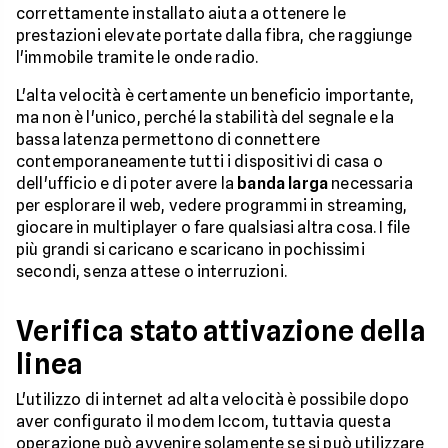
correttamente installato aiuta a ottenere le
prestazioni elevate portate dalla fibra, che raggiunge
l'immobile tramite le onde radio.
L'alta velocità è certamente un beneficio importante,
ma non è l'unico, perché la stabilità del segnale e la
bassa latenza permettono di connettere
contemporaneamente tutti i dispositivi di casa o
dell'ufficio e di poter avere la
banda larga
necessaria
per esplorare il web, vedere programmi in streaming,
giocare in multiplayer o fare qualsiasi altra cosa. I file
più grandi si caricano e scaricano in pochissimi
secondi, senza attese o interruzioni.
Verifica stato attivazione della
linea
L'utilizzo di internet ad alta velocità è possibile dopo
aver configurato il modem Iccom, tuttavia questa
operazione può avvenire solamente se si può utilizzare