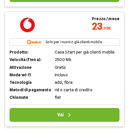
Prezzo / mese
23
,95€
Solo per i nuovi o già clienti mobile
Prodotto:
Casa Start per già clienti mobile
Velocità (fino a):
2500 Mb
Attivazione
Gratis
Mode wi-fi
Incluso
Tecnologia
adsl, fibra
Metodi di pagamento
rid o carta di credito
Chiamate
flat
Vai