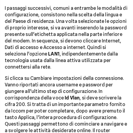
I passaggi successivi, comuni a entrambe le modalità di
configurazione, consistono nella scelta della lingua e
del Paese di residenza. Una volta selezionate le opzioni
di proprio interesse, si va avanti inserendo la password
presente sull'etichetta applicata nella parte inferiore
del modem. In sequenza, si devono cliccare Internet,
Dati di accesso e Accesso a internet. Quindi si
seleziona l'opzione
LAN1
, indipendentemente dalla
tecnologia usata dalla linea attiva utilizzata per
connettersi alla rete.
Si clicca su Cambiare impostazioni della connessione.
Vanno riportati ancora username e password per
giungere all'ultimo step di configurazione. In
corrispondenza della voce
Id Vlan
, si deve scrivere la
cifra 200. Si tratta di un importante parametro fornito
da Iccom per poter completare, dopo avere premuto il
tasto Applica, l'intera procedura di configurazione.
Questi passaggi permettono di cominciare a navigare e
a svolgere le attività desiderate online. Il router