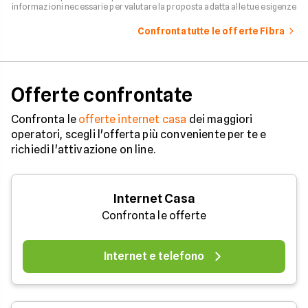
informazioni necessarie per valutare la proposta adatta alle tue esigenze
Confronta tutte le offerte Fibra
Offerte confrontate
Confronta le
offerte internet casa
dei maggiori
operatori, scegli l'offerta più conveniente per te e
richiedi l'attivazione on line.
Internet Casa
Confronta le offerte
Internet e telefono