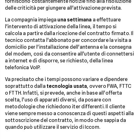
forniscono costantemente notizie fino alla risoluzione
delle criticità per giungere all'attivazione prevista.
La compagnia impiega
una settimana
a effettuare
l'intervento di attivazione della linea, il tempo si
calcola a partire dalla ricezione del contratto firmato. Il
tecnico contatta l'abbonato per concordare la visita a
domicilio per l'installazione dell'antenna e la consegna
del modem, così da consentire all'utente di connettersi
a internet e di disporre, se richiesto, della linea
telefonica VoIP.
Va precisato che i tempi possono variare e dipendere
soprattutto dalla
tecnologia usata
, ovvero FWA, FTTC
o FTTH. Infatti, si prevede, anche in base all'offerta
scelta, l'uso di apparati diversi, da posare con
metodologie che richiedono iter differenti. Il cliente
viene sempre messo a conoscenza di questi aspetti alla
sottoscrizione del contratto, in modo che sappia da
quando può utilizzare il servizio di Iccom.