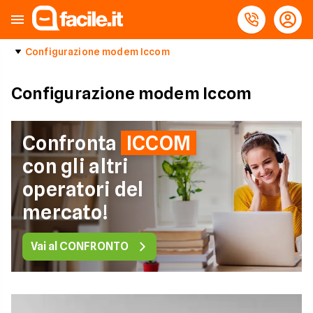
Configurazione modem Iccom
Configurazione modem Iccom
Confronta
ICCOM
con gli altri
operatori del
mercato!
Vai al CONFRONTO