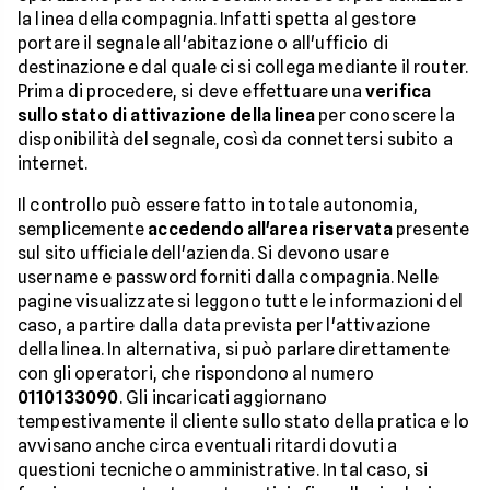
la linea della compagnia. Infatti spetta al gestore
portare il segnale all'abitazione o all'ufficio di
destinazione e dal quale ci si collega mediante il router.
Prima di procedere, si deve effettuare una
verifica
sullo stato di attivazione della linea
per conoscere la
disponibilità del segnale, così da connettersi subito a
internet.
Il controllo può essere fatto in totale autonomia,
semplicemente
accedendo all'area riservata
presente
sul sito ufficiale dell'azienda. Si devono usare
username e password forniti dalla compagnia. Nelle
pagine visualizzate si leggono tutte le informazioni del
caso, a partire dalla data prevista per l'attivazione
della linea. In alternativa, si può parlare direttamente
con gli operatori, che rispondono al numero
0110133090
. Gli incaricati aggiornano
tempestivamente il cliente sullo stato della pratica e lo
avvisano anche circa eventuali ritardi dovuti a
questioni tecniche o amministrative. In tal caso, si