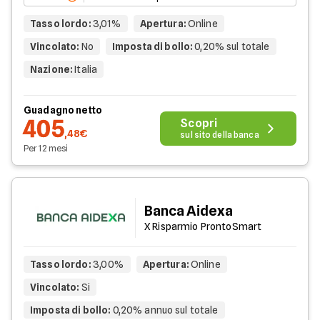
Tasso lordo
:
3,01%
Apertura
:
Online
Vincolato
:
No
Imposta di bollo
:
0,20% sul totale
Nazione
:
Italia
Guadagno netto
405
Scopri
,48€
sul sito della banca
Per 12 mesi
Banca Aidexa
X Risparmio ProntoSmart
Tasso lordo
:
3,00%
Apertura
:
Online
Vincolato
:
Si
Imposta di bollo
:
0,20% annuo sul totale