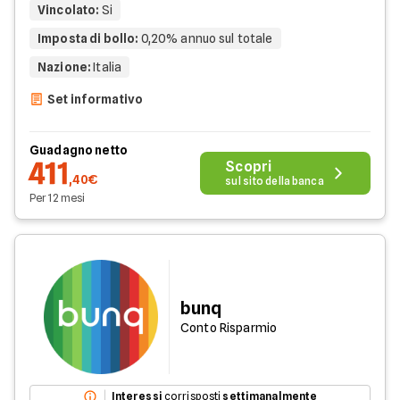
Vincolato
:
Si
Imposta di bollo
:
0,20% annuo sul totale
Nazione
:
Italia
Set informativo
Guadagno netto
411
Scopri
,40€
sul sito della banca
Per 12 mesi
bunq
Conto Risparmio
Interessi
corrisposti
settimanalmente