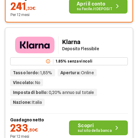
241
Apri il conto
,32€
su Facile.it DEPOSIT
Per 12 mesi
Klarna
Deposito Flessibile
1.85%
senza vincoli
Tasso lordo
:
1,85%
Apertura
:
Online
Vincolato
:
No
Imposta di bollo
:
0,20% annuo sul totale
Nazione
:
Italia
Guadagno netto
233
Scopri
,80€
sul sito della banca
Per 12 mesi