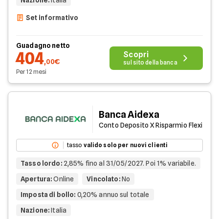
Set informativo
Guadagno netto
404
Scopri
,00€
sul sito della banca
Per 12 mesi
Banca Aidexa
Conto Deposito X Risparmio Flexi
tasso
valido solo per nuovi clienti
Tasso lordo
:
2,85% fino al 31/05/2027. Poi 1% variabile.
Apertura
:
Online
Vincolato
:
No
Imposta di bollo
:
0,20% annuo sul totale
Nazione
:
Italia