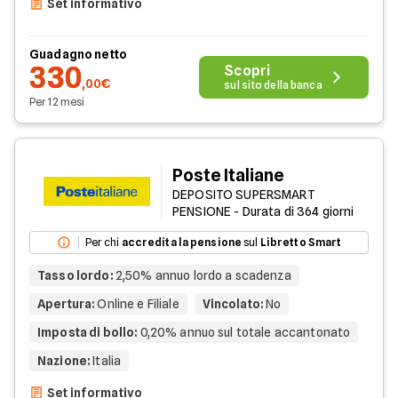
Set informativo
Guadagno netto
330
Scopri
,00€
sul sito della banca
Per 12 mesi
Poste Italiane
DEPOSITO SUPERSMART
PENSIONE - Durata di 364 giorni
Per chi
accredita la pensione
sul
Libretto Smart
Tasso lordo
:
2,50% annuo lordo a scadenza
Apertura
:
Online e Filiale
Vincolato
:
No
Imposta di bollo
:
0,20% annuo sul totale accantonato
Nazione
:
Italia
Set informativo