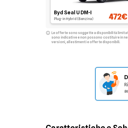
Byd Seal U DM-I
472€
Plug-in Hybrid (Benzina)
Le offerte sono soggette a disponibilità limita
sono indicative e non possono costituire in 
versioni, allestimenti e offerte disponibili.
D
R
a