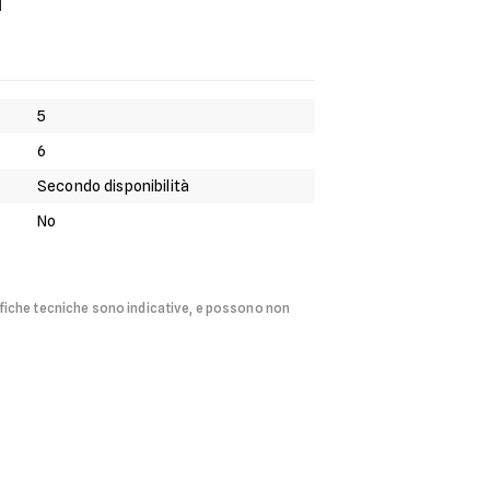
n
5
6
Secondo disponibilità
No
fiche tecniche sono indicative, e possono non