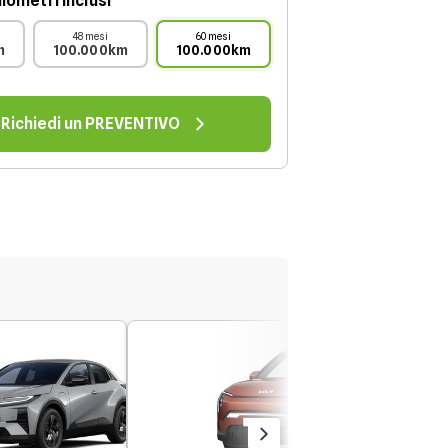
lometri inclusi
48 mesi
60 mesi
m
100.000km
100.000km
Richiedi un PREVENTIVO