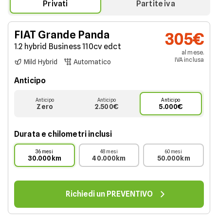
Privati
Partite iva
FIAT
Grande Panda
305€
1.2 hybrid Business 110cv edct
al mese.
IVA
inclusa
Mild Hybrid
Automatico
Anticipo
Anticipo
Anticipo
Anticipo
Zero
2.500€
5.000€
Durata e chilometri inclusi
36 mesi
48 mesi
60 mesi
30.000km
40.000km
50.000km
Richiedi un PREVENTIVO