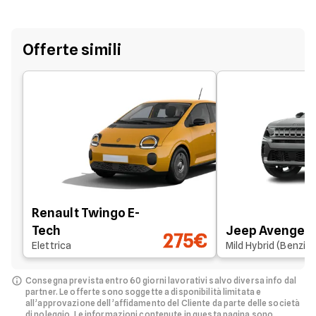
Offerte simili
Renault Twingo E-
Tech
Jeep Avenger
275€
Elettrica
Mild Hybrid (Benzin
Consegna prevista entro 60 giorni lavorativi salvo diversa info dal
partner.
Le offerte sono soggette a disponibilità limitata e
all’approvazione dell’affidamento del Cliente da parte delle società
di noleggio.
Le informazioni contenute in questa pagina sono