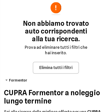
Non abbiamo trovato
auto corrispondenti
alla tua ricerca.
Prova ad eliminare tutti i filtri che
hai inserito.
Elimina tutti i filtri
Formentor
CUPRA Formentor a noleggio
lungo termine
Sei alla ricerca della migliore offerta per una
CUPRA