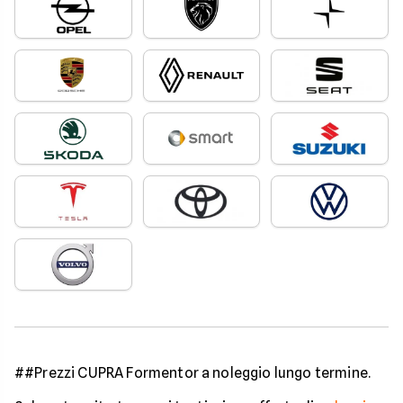
##Prezzi CUPRA Formentor a noleggio lungo termine.