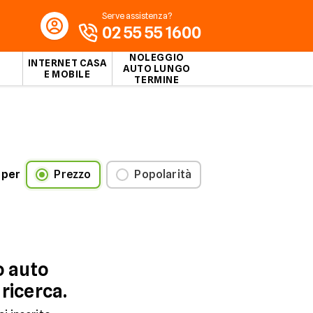
Serve assistenza?
02 55 55 1600
NOLEGGIO
INTERNET CASA
AUTO LUNGO
E MOBILE
TERMINE
 per
Prezzo
Popolarità
o auto
 ricerca.