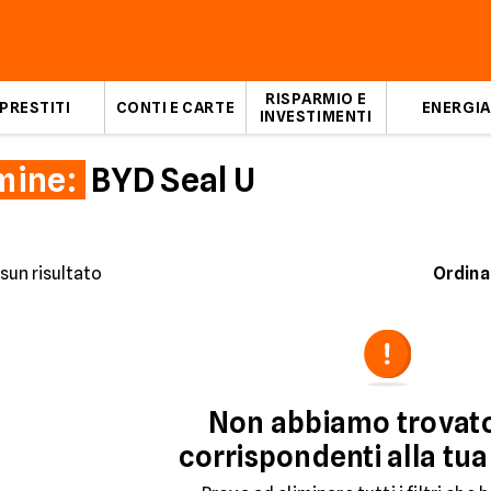
RISPARMIO E
PRESTITI
CONTI E CARTE
ENERGIA
INVESTIMENTI
mine:
BYD Seal U
sun risultato
Ordina
Non abbiamo trovat
corrispondenti alla tua