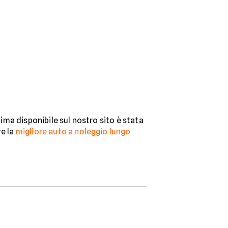
ima disponibile sul nostro sito è stata
re la
migliore auto a noleggio lungo