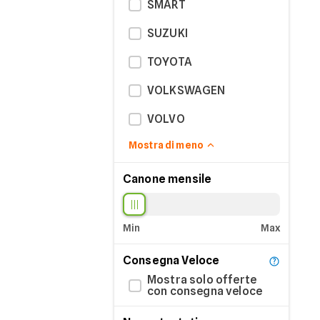
SMART
SUZUKI
TOYOTA
VOLKSWAGEN
VOLVO
Mostra di meno
Canone mensile
Min
Max
Consegna Veloce
Mostra solo offerte
con consegna veloce