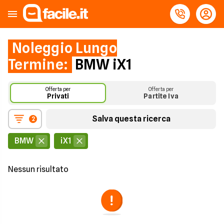
Noleggio Lungo
Termine:
BMW iX1
Offerta per
Offerta per
Privati
Partite Iva
Salva questa ricerca
2
BMW
iX1
Nessun risultato