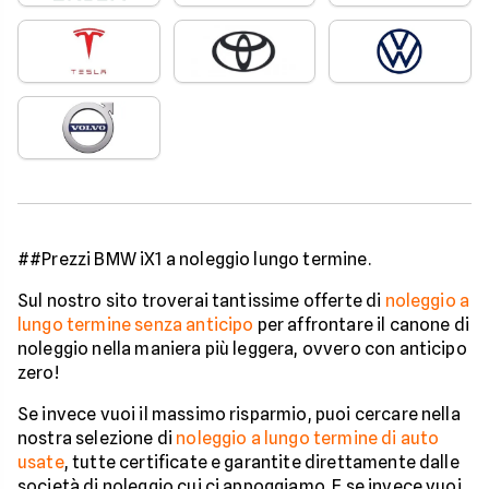
##Prezzi BMW iX1 a noleggio lungo termine.
Sul nostro sito troverai tantissime offerte di
noleggio a
lungo termine senza anticipo
per affrontare il canone di
noleggio nella maniera più leggera, ovvero con anticipo
zero!
Se invece vuoi il massimo risparmio, puoi cercare nella
nostra selezione di
noleggio a lungo termine di auto
usate
, tutte certificate e garantite direttamente dalle
società di noleggio cui ci appoggiamo. E se invece vuoi