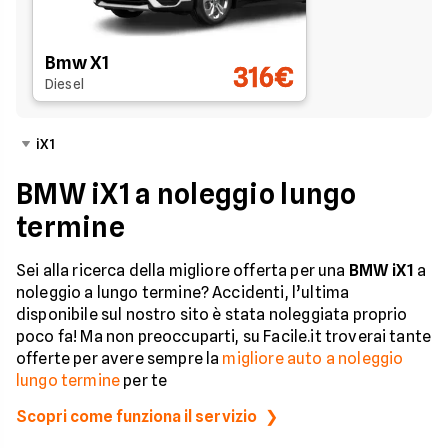
Bmw X1
316€
Diesel
iX1
BMW iX1 a noleggio lungo
termine
Sei alla ricerca della migliore offerta per una
BMW iX1
a
noleggio a lungo termine? Accidenti, l’ultima
disponibile sul nostro sito è stata noleggiata proprio
poco fa! Ma non preoccuparti, su Facile.it troverai tante
offerte per avere sempre la
migliore auto a noleggio
lungo termine
per te
Scopri come funziona il servizio