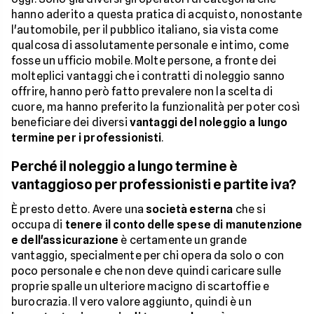
hanno aderito a questa pratica di acquisto, nonostante
l'automobile, per il pubblico italiano, sia vista come
qualcosa di assolutamente personale e intimo, come
fosse un ufficio mobile. Molte persone, a fronte dei
molteplici vantaggi che i contratti di noleggio sanno
offrire, hanno però fatto prevalere non la scelta di
cuore, ma hanno preferito la funzionalità per poter così
beneficiare dei diversi
vantaggi del noleggio a lungo
termine per i professionisti
.
Perché il noleggio a lungo termine è
vantaggioso per professionisti e partite iva?
È presto detto. Avere una
società esterna
che si
occupa di
tenere il conto delle spese di manutenzione
e dell'assicurazione
è certamente un grande
vantaggio, specialmente per chi opera da solo o con
poco personale e che non deve quindi caricare sulle
proprie spalle un ulteriore macigno di scartoffie e
burocrazia. Il vero valore aggiunto, quindi è un