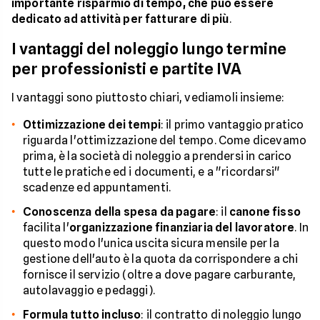
importante risparmio di tempo, che può essere
dedicato ad attività per fatturare di più
.
I vantaggi del noleggio lungo termine
per professionisti e partite IVA
I vantaggi sono piuttosto chiari, vediamoli insieme:
Ottimizzazione dei tempi
: il primo vantaggio pratico
riguarda l'ottimizzazione del tempo. Come dicevamo
prima, è la società di noleggio a prendersi in carico
tutte le pratiche ed i documenti, e a "ricordarsi"
scadenze ed appuntamenti.
Conoscenza della spesa da pagare
: il
canone fisso
facilita l'
organizzazione finanziaria del lavoratore
. In
questo modo l'unica uscita sicura mensile per la
gestione dell'auto è la quota da corrispondere a chi
fornisce il servizio (oltre a dove pagare carburante,
autolavaggio e pedaggi).
Formula tutto incluso
: il contratto di noleggio lungo