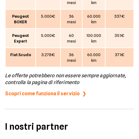
mesi
km
Peugeot
5.000€
36
60.000
337€
BOXER
mesi
km
Peugeot
5.000€
60
100.000
351€
Expert
mesi
km
Fiat Scudo
3.278€
36
60.000
371€
mesi
km
Le offerte potrebbero non essere sempre aggiornate,
controlla la pagina di riferimento
Scopri come funziona il servizio
I nostri partner