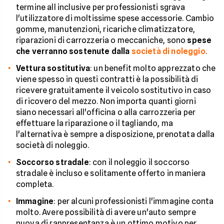
termine all inclusive per professionisti sgrava
l'utilizzatore di moltissime spese accessorie. Cambio
gomme, manutenzioni, ricariche climatizzatore,
riparazioni di carrozzeria o meccaniche, sono
spese
che verranno sostenute dalla
società di noleggio
.
Vettura sostitutiva
: un benefit molto apprezzato che
viene spesso in questi contratti è la possibilità di
ricevere gratuitamente il veicolo sostitutivo in caso
di ricovero del mezzo. Non importa quanti giorni
siano necessari all'officina o alla carrozzeria per
effettuare la riparazione o il tagliando, ma
l'alternativa è sempre a disposizione, prenotata dalla
società di noleggio.
Soccorso stradale
: con il noleggio il soccorso
stradale è incluso e solitamente offerto in maniera
completa.
Immagine
: per alcuni professionisti l'immagine conta
molto. Avere possibilità di avere un'auto sempre
nuova di rappresentanza è un ottimo motivo per