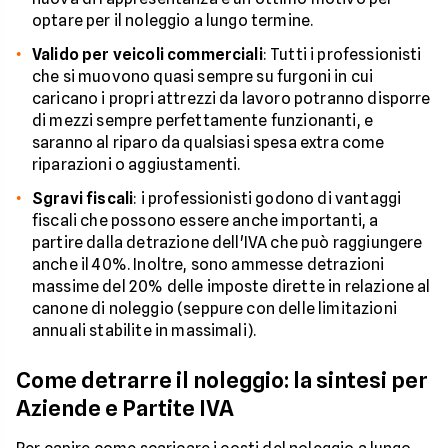
optare per il noleggio a lungo termine.
Valido per veicoli commerciali
: Tutti i professionisti
che si muovono quasi sempre su furgoni in cui
caricano i propri attrezzi da lavoro potranno disporre
di mezzi sempre perfettamente funzionanti, e
saranno al riparo da qualsiasi spesa extra come
riparazioni o aggiustamenti.
Sgravi fiscali
: i professionisti godono di vantaggi
fiscali che possono essere anche importanti, a
partire dalla detrazione dell'IVA che può raggiungere
anche il 40%. Inoltre, sono ammesse detrazioni
massime del 20% delle imposte dirette in relazione al
canone di noleggio (seppure con delle limitazioni
annuali stabilite in massimali).
Come detrarre il noleggio: la sintesi per
Aziende e Partite IVA