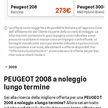
Peugeot 208
Peugeot 3008
273€
Benzina
Mild Hybrid (Benzin
Le offerte sono soggette a disponibilità limitata e all’approvazione
dell’affidamento del Cliente da parte delle società di noleggio.
Le
informazioni contenute in questa pagina sono indicative e non
possono costituire in nessun caso un impegno contrattuale. Le
immagini visualizzate sono puramente indicative e possono non
corrispondere a versioni, allestimenti e offerte disponibili.
Per
”Offerta esclusiva Facile.it” si considerano le offerte dei partner
riservate ai clienti Facile.it.
2008
PEUGEOT 2008 a noleggio
lungo termine
Sei alla ricerca della migliore offerta per una
PEUGEOT
2008 a noleggio a lungo termine?
Allora sei arrivato