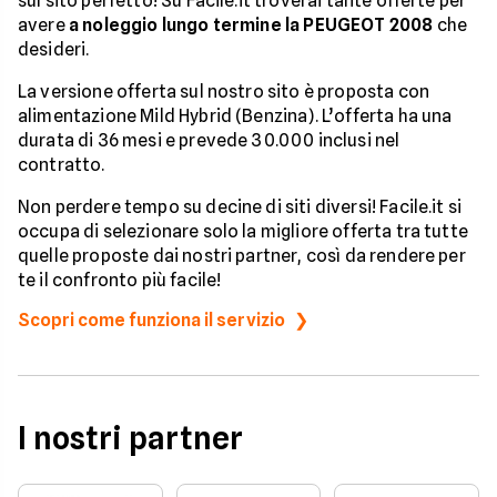
sul sito perfetto! Su Facile.it troverai tante offerte per
avere
a noleggio lungo termine la PEUGEOT 2008
che
desideri.
La versione offerta sul nostro sito è proposta con
alimentazione Mild Hybrid (Benzina). L’offerta ha una
durata di 36 mesi e prevede 30.000 inclusi nel
contratto.
Non perdere tempo su decine di siti diversi! Facile.it si
occupa di selezionare solo la migliore offerta tra tutte
quelle proposte dai nostri partner, così da rendere per
te il confronto più facile!
Scopri come funziona il servizio
I nostri partner