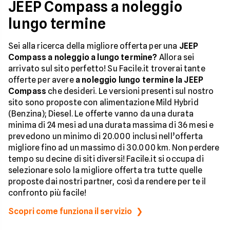
JEEP Compass a noleggio
lungo termine
Sei alla ricerca della migliore offerta per una
JEEP
Compass a noleggio a lungo termine?
Allora sei
arrivato sul sito perfetto! Su Facile.it troverai tante
offerte per avere
a noleggio lungo termine la JEEP
Compass
che desideri. Le versioni presenti sul nostro
sito sono proposte con alimentazione Mild Hybrid
(Benzina); Diesel. Le offerte vanno da una durata
minima di 24 mesi ad una durata massima di 36 mesi e
prevedono un minimo di 20.000 inclusi nell’offerta
migliore fino ad un massimo di 30.000 km. Non perdere
tempo su decine di siti diversi! Facile.it si occupa di
selezionare solo la migliore offerta tra tutte quelle
proposte dai nostri partner, così da rendere per te il
confronto più facile!
Scopri come funziona il servizio