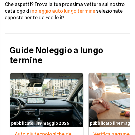
Che aspetti? Trova la tua prossima vettura sul nostro
catalogo di
noleggio auto lungo termine
selezionate
apposta per te da Facile.it!
Guide Noleggio a lungo
termine
pubblicato il 19 maggio 2026
pubblicato il 14 magg
Auto più tecnologiche del
Verifica pagament