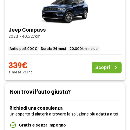
Jeep Compass
2023 - 40.527km
Anticipo 5.000€
Durata 24 mesi
20.000km inclusi
339€
Scopri
al mese
IVA
inc
.
Non trovi l’auto giusta?
Richiedi una consulenza
Un esperto ti aiuterà a trovare la soluzione più adatta a te!
Gratis e senza impegno