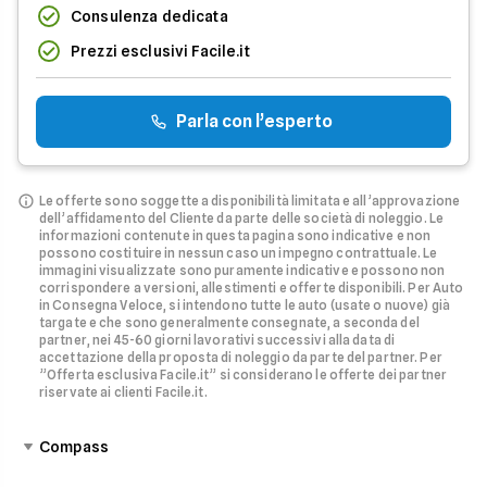
Consulenza dedicata
Prezzi esclusivi Facile.it
Parla con l’esperto
Le offerte sono soggette a disponibilità limitata e all’approvazione
dell’affidamento del Cliente da parte delle società di noleggio.
Le
informazioni contenute in questa pagina sono indicative e non
possono costituire in nessun caso un impegno contrattuale. Le
immagini visualizzate sono puramente indicative e possono non
corrispondere a versioni, allestimenti e offerte disponibili.
Per Auto
in Consegna Veloce, si intendono tutte le auto (usate o nuove) già
targate e che sono generalmente consegnate, a seconda del
partner, nei 45-60 giorni lavorativi successivi alla data di
accettazione della proposta di noleggio da parte del partner.
Per
”Offerta esclusiva Facile.it” si considerano le offerte dei partner
riservate ai clienti Facile.it.
Compass