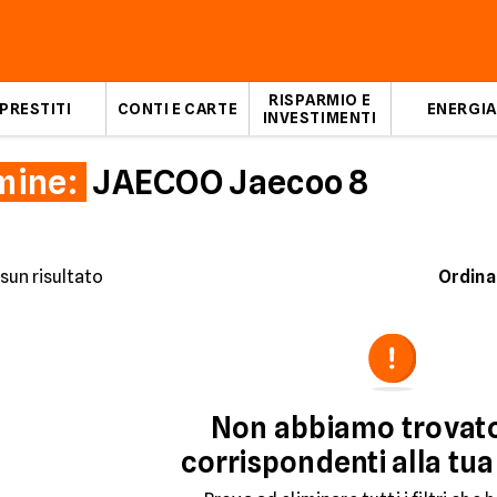
RISPARMIO E
PRESTITI
CONTI E CARTE
ENERGIA
INVESTIMENTI
mine:
JAECOO Jaecoo 8
sun risultato
Ordina
Non abbiamo trovat
corrispondenti alla tua