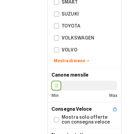
SMART
SUZUKI
TOYOTA
VOLKSWAGEN
VOLVO
Mostra di meno
Canone mensile
Min
Max
Consegna Veloce
Mostra solo offerte
con consegna veloce