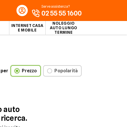
Serve assistenza?
02 55 55 1600
NOLEGGIO
INTERNET CASA
AUTO LUNGO
E MOBILE
TERMINE
 per
Prezzo
Popolarità
o auto
 ricerca.