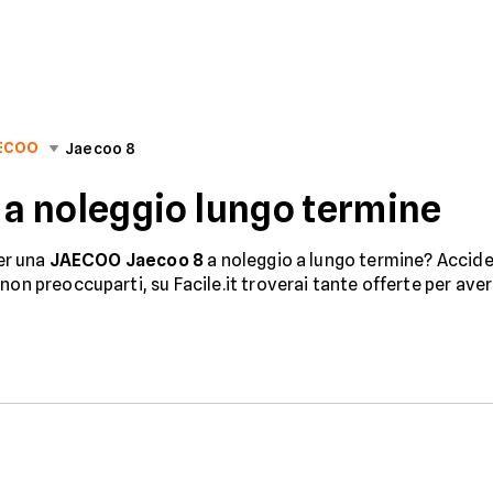
ECOO
Jaecoo 8
a noleggio lungo termine
per una
JAECOO Jaecoo 8
a noleggio a lungo termine? Accident
non preoccuparti, su Facile.it troverai tante offerte per ave