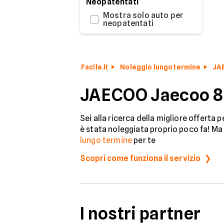
Neopatentati
Mostra solo auto per
neopatentati
Facile.it
Noleggio lungo termine
JA
JAECOO Jaecoo 8 
Sei alla ricerca della migliore offerta 
è stata noleggiata proprio poco fa! Ma 
lungo termine
per te
Scopri come funziona il servizio
I nostri partner