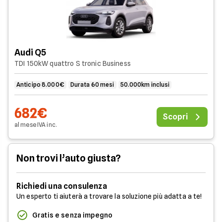
Audi Q5
TDI 150kW quattro S tronic Business
Anticipo 8.000€
Durata 60 mesi
50.000km inclusi
682€
Scopri
al mese
IVA
inc
.
Non trovi l’auto giusta?
Richiedi una consulenza
Un esperto ti aiuterà a trovare la soluzione più adatta a te!
Gratis e senza impegno