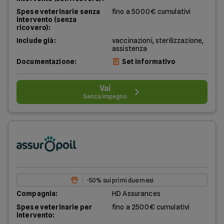
Spese veterinarie senza
fino a 5000€ cumulativi
intervento (senza
ricovero):
Include già:
vaccinazioni, sterilizzazione,
assistenza
Documentazione:
Set informativo
Vai
Senza impegno
-50% sui primi due mesi
Compagnia:
HD Assurances
Spese veterinarie per
fino a 2500€ cumulativi
intervento: