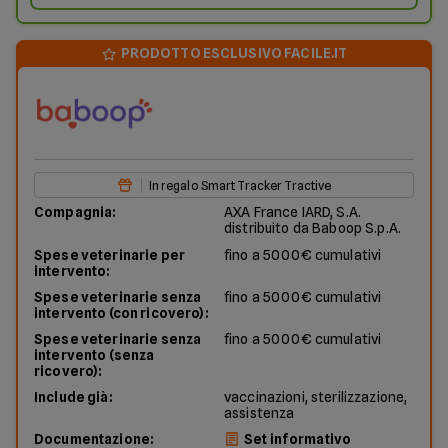
PRODOTTO ESCLUSIVO FACILE.IT
In regalo Smart Tracker Tractive
Compagnia:
AXA France IARD, S.A.
distribuito da Baboop S.p.A.
Spese veterinarie per
fino a 5000€ cumulativi
intervento:
Spese veterinarie senza
fino a 5000€ cumulativi
intervento (con ricovero):
Spese veterinarie senza
fino a 5000€ cumulativi
intervento (senza
ricovero):
Include già:
vaccinazioni, sterilizzazione,
assistenza
Documentazione:
Set informativo