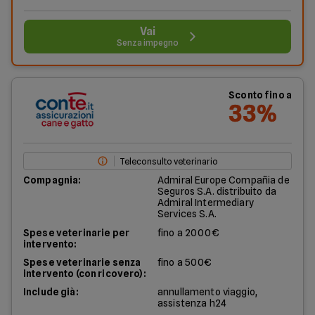
Vai
Senza impegno
Sconto fino a
33%
Teleconsulto veterinario
Compagnia:
Admiral Europe Compañia de
Seguros S.A. distribuito da
Admiral Intermediary
Services S.A.
Spese veterinarie per
fino a 2000€
intervento:
Spese veterinarie senza
fino a 500€
intervento (con ricovero):
Include già:
annullamento viaggio,
assistenza h24