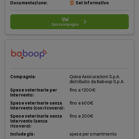
Documentazione:
Set informativo
Vai
Senza impegno
Compagnia:
Quixa Assicurazioni S.p.A.
distribuito da Baboop S.p.A.
Spese veterinarie per
fino a 1200€
intervento:
Spese veterinarie senza
fino a 600€
intervento (con ricovero):
Spese veterinarie senza
fino a 200€
intervento (senza
ricovero):
Include già:
spese per smarrimento