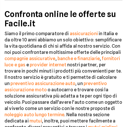
Confronta online le offerte su
Facile.it
Siamo il primo comparatore di
assicurazioni
in Italia e
da oltre 10 anni abbiamo un solo obiettivo: semplificare
la vita quotidiana di chi si affida al nostro servizio. Con
noi puoi confrontare moltissime offerte delle principali
compagnie assicurative
,
banche e finanziarie
,
fornitori
luce e gas
e
provider internet
nostri partner, per
trovare in pochi minuti i prodotti più convenienti per te.
Il nostro servizio è gratuito e ti permette di calcolare
un
preventivo assicurazione auto
, un
preventivo
assicurazione moto
o autocarro e trovare così la
soluzione assicurativa più adatta a te per ogni tipo di
veicolo. Puoi passare dall'avere l'auto come un oggetto
al viverlo come un servizio con le nostre proposte di
noleggio auto lungo termine
. Nella nostra sezione
dedicata ai
mutui
, inoltre, puoi mettere facilmente a