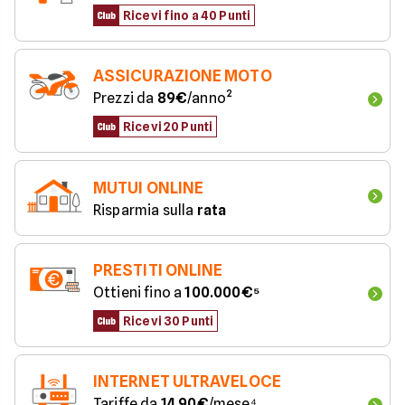
Ricevi fino a 40 Punti
ASSICURAZIONE MOTO
Prezzi da 
89€
/anno²
Ricevi 20 Punti
MUTUI ONLINE
Risparmia sulla 
rata
PRESTITI ONLINE
Ottieni fino a 
100.000€⁵
Ricevi 30 Punti
INTERNET ULTRAVELOCE
Tariffe da 
14,90€
/mese⁴