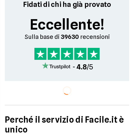
Fidati di chi ha già provato
Eccellente!
Sulla base di
39630
recensioni
-
4.8
/5
Perché il servizio di Facile.it è
unico