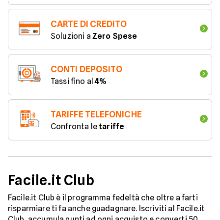
CARTE DI CREDITO
Soluzioni a 
Zero Spese
CONTI DEPOSITO
Tassi fino al 
4%
TARIFFE TELEFONICHE
Confronta le 
tariffe
Facile.it Club
Facile.it Club è il programma fedeltà che oltre a farti
risparmiare ti fa anche guadagnare. Iscriviti al Facile.it
Club, accumula punti ad ogni acquisto e converti 50