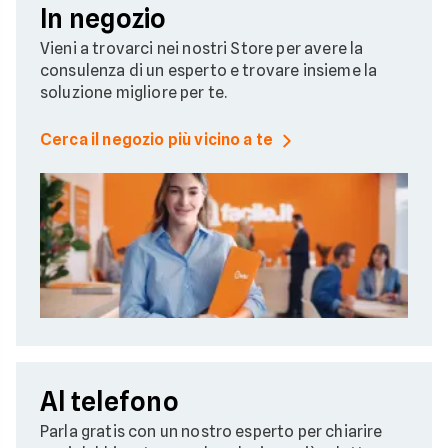
In negozio
Vieni a trovarci nei nostri Store per avere la
consulenza di un esperto e trovare insieme la
soluzione migliore per te.
Cerca il negozio più vicino a te
Al telefono
Parla gratis con un nostro esperto per chiarire