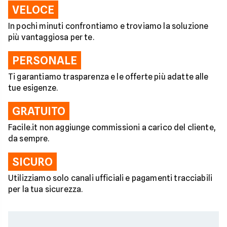
VELOCE
In pochi minuti confrontiamo e troviamo la soluzione
più vantaggiosa per te.
PERSONALE
Ti garantiamo trasparenza e le offerte più adatte alle
tue esigenze.
GRATUITO
Facile.it non aggiunge commissioni a carico del cliente,
da sempre.
SICURO
Utilizziamo solo canali ufficiali e pagamenti tracciabili
per la tua sicurezza.