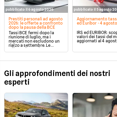
pubblicato il 6 agosto 2026
pubblicato il 5 agosto 2
Prestiti personali ad agosto
Aggiornamento tassi
2026: le offerte a confronto
ed Euribor - 4 agost
dopo la pausa della BCE
IRS ed EURIBOR: scopr
Tassi BCE fermi dopo la
valori dei tassi del 
riunione di luglio, ma i
aggiornati al 4 agos
mercati non escludono un
rialzo a settembre. Le
offerte di prestito
personale di agosto 2026 su
Facile.it a confronto.
Gli approfondimenti dei nostri
esperti