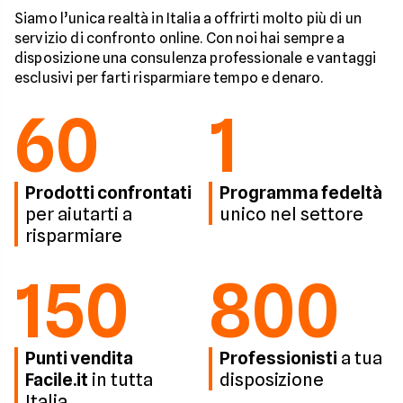
Siamo l’unica realtà in Italia a offrirti molto più di un
servizio di confronto online. Con noi hai sempre a
disposizione una consulenza professionale e vantaggi
esclusivi per farti risparmiare tempo e denaro.
60
1
Prodotti confrontati
Programma fedeltà
per aiutarti a
unico nel settore
risparmiare
150
800
Punti vendita
Professionisti
a tua
Facile.it
in tutta
disposizione
Italia