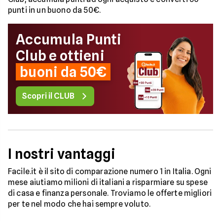
punti in un buono da 50€.
Accumula Punti
Club e ottieni
buoni da 50€
Scopri il CLUB
I nostri vantaggi
Facile.it è il sito di comparazione numero 1 in Italia. Ogni
mese aiutiamo milioni di italiani a risparmiare su spese
di casa e finanza personale. Troviamo le offerte migliori
per te nel modo che hai sempre voluto.